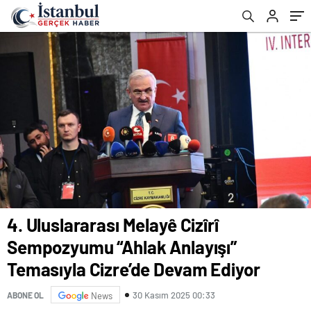
Ediyor
4. Uluslararası Melayê Cizîrî
Sempozyumu “Ahlak Anlayışı”
Temasıyla Cizre’de Devam Ediyor
30 Kasım 2025 00:33
ABONE OL
News