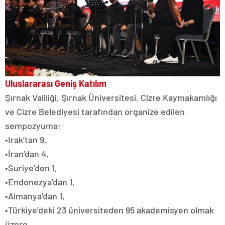
Uluslararası Geniş Katılım
Şırnak Valiliği, Şırnak Üniversitesi, Cizre Kaymakamlığı
ve Cizre Belediyesi tarafından organize edilen
sempozyuma;
•Irak’tan 9,
•İran’dan 4,
•Suriye’den 1,
•Endonezya’dan 1,
•Almanya’dan 1,
•Türkiye’deki 23 üniversiteden 95 akademisyen olmak
üzere