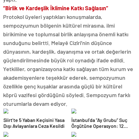
“Birlik ve Kardeşlik İklimine Katkı Sağlasın”
Protokol üyeleri yaptıkları konuşmalarda,
sempozyumun bölgenin kültürel mirasına, ilmi
birikimine ve toplumsal birlik anlayışına önemli katkı
sunduğunu belirtti. Melayê Cizîrî’nin düşünce
dünyasının, kardeşlik, dayanışma ve ortak değerlerin
güçlendirilmesinde büyük rol oynadığı ifade edildi.
Yetkililer, organizasyona katkı sağlayan tüm kurum ve
akademisyenlere teşekkür ederek, sempozyumun
özellikle genç kuşaklar arasında güçlü bir kültürel
köprü vazifesi gördüğünü söyledi. Sempozyum farklı
oturumlarla devam ediyor.
Siirt’te 5 Yaban Keçisini Yasa
İstanbul’da “Ay Grubu” Suç
Dışı Avlayanlara Ceza Kesildi
Örgütüne Operasyon: 12
Şüpheli Gözaltında