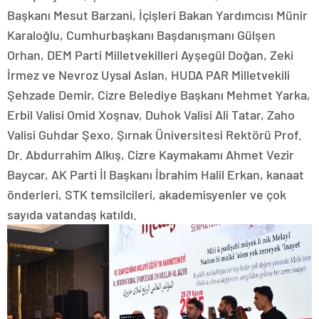
Başkanı Mesut Barzani, İçişleri Bakan Yardımcısı Münir
Karaloğlu, Cumhurbaşkanı Başdanışmanı Gülşen
Orhan, DEM Parti Milletvekilleri Ayşegül Doğan, Zeki
İrmez ve Nevroz Uysal Aslan, HUDA PAR Milletvekili
Şehzade Demir, Cizre Belediye Başkanı Mehmet Yarka,
Erbil Valisi Omid Xoşnav, Duhok Valisi Ali Tatar, Zaho
Valisi Guhdar Şexo, Şırnak Üniversitesi Rektörü Prof.
Dr. Abdurrahim Alkış, Cizre Kaymakamı Ahmet Vezir
Baycar, AK Parti İl Başkanı İbrahim Halil Erkan, kanaat
önderleri, STK temsilcileri, akademisyenler ve çok
sayıda vatandaş katıldı.