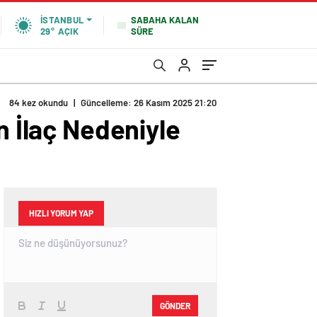
SABAHA KALAN
İSTANBUL
SÜRE
29°
AÇIK
84 kez okundu
|
Güncelleme: 26 Kasım 2025 21:20
n İlaç Nedeniyle
HIZLI YORUM YAP
GÖNDER