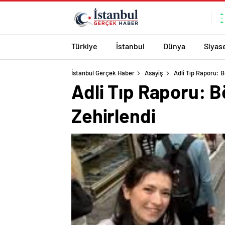
Türkiye
İstanbul
Dünya
Siyas
İstanbul Gerçek Haber
Asayiş
Adli Tıp Raporu: B
Adli Tıp Raporu: B
Zehirlendi