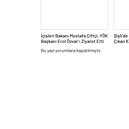
İçişleri Bakanı Mustafa Çiftçi, YÖK
Şişli’de
Başkanı Erol Özvar’ı Ziyaret Etti
Çıkan K
Edildi
Bu yazı yorumlara kapatılmıştır.