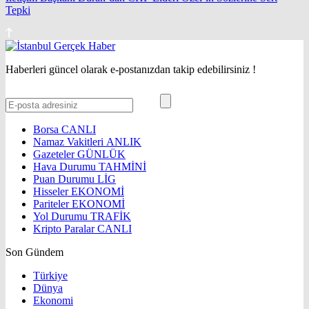
Tepki
Haberleri güncel olarak e-postanızdan takip edebilirsiniz !
Borsa
CANLI
Namaz Vakitleri
ANLIK
Gazeteler
GÜNLÜK
Hava Durumu
TAHMİNİ
Puan Durumu
LİG
Hisseler
EKONOMİ
Pariteler
EKONOMİ
Yol Durumu
TRAFİK
Kripto Paralar
CANLI
Son Gündem
Türkiye
Dünya
Ekonomi