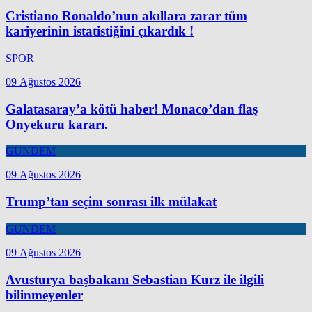
Cristiano Ronaldo’nun akıllara zarar tüm
kariyerinin istatistiğini çıkardık !
SPOR
09 Ağustos 2026
Galatasaray’a kötü haber! Monaco’dan flaş
Onyekuru kararı.
GÜNDEM
09 Ağustos 2026
Trump’tan seçim sonrası ilk mülakat
GÜNDEM
09 Ağustos 2026
Avusturya başbakanı Sebastian Kurz ile ilgili
bilinmeyenler