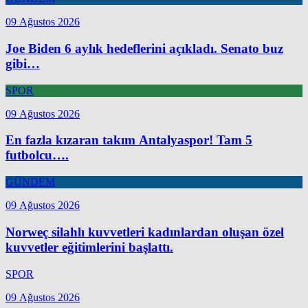
09 Ağustos 2026
Joe Biden 6 aylık hedeflerini açıkladı. Senato buz
gibi…
SPOR
09 Ağustos 2026
En fazla kızaran takım Antalyaspor! Tam 5
futbolcu….
GÜNDEM
09 Ağustos 2026
Norweç silahlı kuvvetleri kadınlardan oluşan özel
kuvvetler eğitimlerini başlattı.
SPOR
09 Ağustos 2026