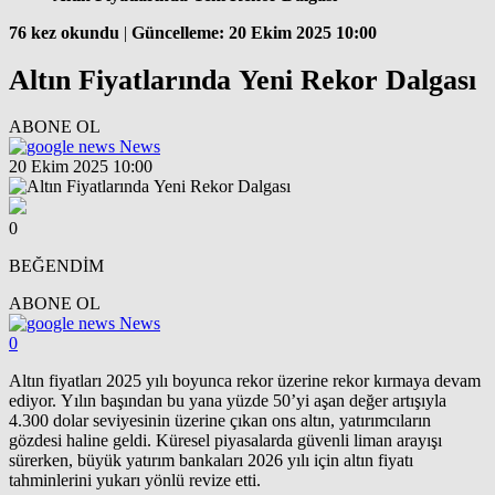
76 kez okundu
|
Güncelleme: 20 Ekim 2025 10:00
Altın Fiyatlarında Yeni Rekor Dalgası
ABONE OL
News
20 Ekim 2025 10:00
0
BEĞENDİM
ABONE OL
News
0
Altın fiyatları 2025 yılı boyunca rekor üzerine rekor kırmaya devam
ediyor. Yılın başından bu yana yüzde 50’yi aşan değer artışıyla
4.300 dolar seviyesinin üzerine çıkan ons altın, yatırımcıların
gözdesi haline geldi. Küresel piyasalarda güvenli liman arayışı
sürerken, büyük yatırım bankaları 2026 yılı için altın fiyatı
tahminlerini yukarı yönlü revize etti.