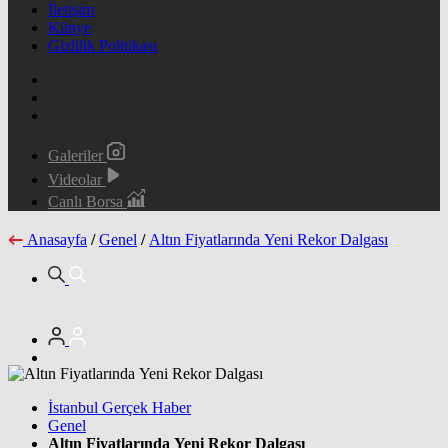
İletişim
Künye
Gizlilik Politikası
Galeriler
Videolar
Canlı Borsa
Anasayfa
/
Genel
/
Altın Fiyatlarında Yeni Rekor Dalgası
İstanbul Gerçek Haber
Genel
Altın Fiyatlarında Yeni Rekor Dalgası