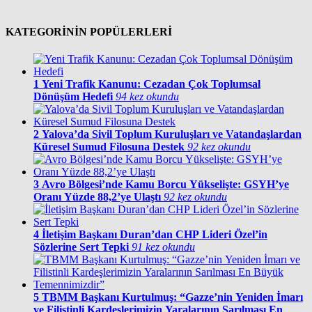
KATEGORİNİN POPÜLERLERİ
1
Yeni Trafik Kanunu: Cezadan Çok Toplumsal
Dönüşüm Hedefi
94 kez okundu
2
Yalova’da Sivil Toplum Kuruluşları ve Vatandaşlardan
Küresel Sumud Filosuna Destek
92 kez okundu
3
Avro Bölgesi’nde Kamu Borcu Yükselişte: GSYH’ye
Oranı Yüzde 88,2’ye Ulaştı
92 kez okundu
4
İletişim Başkanı Duran’dan CHP Lideri Özel’in
Sözlerine Sert Tepki
91 kez okundu
5
TBMM Başkanı Kurtulmuş: “Gazze’nin Yeniden İmarı
ve Filistinli Kardeşlerimizin Yaralarının Sarılması En