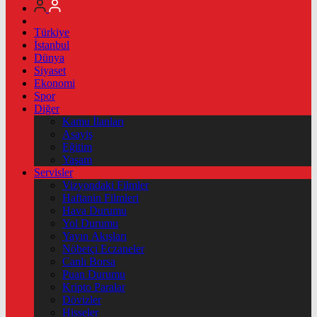
Türkiye
İstanbul
Dünya
Siyaset
Ekonomi
Spor
Diğer
Kamu İlanları
Asayiş
Eğitim
Yaşam
Servisler
Vizyondaki Filmler
Haftanin Filmleri
Hava Durumu
Yol Durumu
Yayın Akışları
Nöbetçi Eczaneler
Canlı Borsa
Puan Durumu
Kripto Paralar
Dövizler
Hisseler