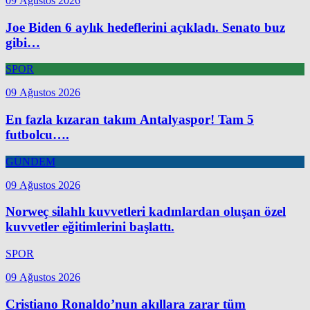
09 Ağustos 2026
Joe Biden 6 aylık hedeflerini açıkladı. Senato buz
gibi…
SPOR
09 Ağustos 2026
En fazla kızaran takım Antalyaspor! Tam 5
futbolcu….
GÜNDEM
09 Ağustos 2026
Norweç silahlı kuvvetleri kadınlardan oluşan özel
kuvvetler eğitimlerini başlattı.
SPOR
09 Ağustos 2026
Cristiano Ronaldo’nun akıllara zarar tüm