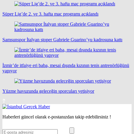
Süper Lig’de 2. ve 3. hafta maç programı açıklandı
Samsunspor İtalyan stoper Gabriele Guarino’yu kadrosuna kattı
İzmir’de itfaiye eri baba, mesai dışında kızının tenis antrenörlüğünü
yapıyor
Yüzme havuzunda geleceğin sporcuları yetişiyor
Haberleri güncel olarak e-postanızdan takip edebilirsiniz !