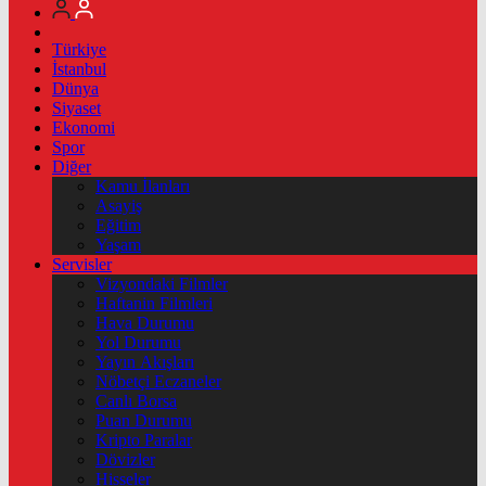
Türkiye
İstanbul
Dünya
Siyaset
Ekonomi
Spor
Diğer
Kamu İlanları
Asayiş
Eğitim
Yaşam
Servisler
Vizyondaki Filmler
Haftanin Filmleri
Hava Durumu
Yol Durumu
Yayın Akışları
Nöbetçi Eczaneler
Canlı Borsa
Puan Durumu
Kripto Paralar
Dövizler
Hisseler