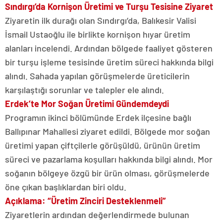
Sındırgı’da Kornişon Üretimi ve Turşu Tesisine Ziyaret
Ziyaretin ilk durağı olan Sındırgı’da, Balıkesir Valisi
İsmail Ustaoğlu ile birlikte kornişon hıyar üretim
alanları incelendi. Ardından bölgede faaliyet gösteren
bir turşu işleme tesisinde üretim süreci hakkında bilgi
alındı. Sahada yapılan görüşmelerde üreticilerin
karşılaştığı sorunlar ve talepler ele alındı.
Erdek’te Mor Soğan Üretimi Gündemdeydi
Programın ikinci bölümünde Erdek ilçesine bağlı
Ballıpınar Mahallesi ziyaret edildi. Bölgede mor soğan
üretimi yapan çiftçilerle görüşüldü, ürünün üretim
süreci ve pazarlama koşulları hakkında bilgi alındı. Mor
soğanın bölgeye özgü bir ürün olması, görüşmelerde
öne çıkan başlıklardan biri oldu.
Açıklama: “Üretim Zinciri Desteklenmeli”
Ziyaretlerin ardından değerlendirmede bulunan