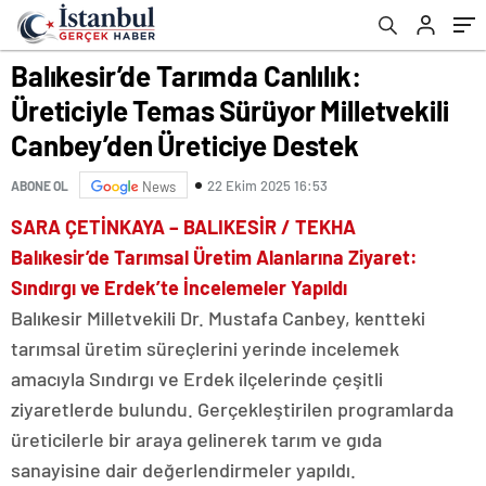
Üreticiye Destek
Balıkesir’de Tarımda Canlılık:
Üreticiyle Temas Sürüyor Milletvekili
Canbey’den Üreticiye Destek
22 Ekim 2025 16:53
ABONE OL
News
SARA ÇETİNKAYA – BALIKESİR / TEKHA
Balıkesir’de Tarımsal Üretim Alanlarına Ziyaret:
Sındırgı ve Erdek’te İncelemeler Yapıldı
Balıkesir Milletvekili Dr. Mustafa Canbey, kentteki
tarımsal üretim süreçlerini yerinde incelemek
amacıyla Sındırgı ve Erdek ilçelerinde çeşitli
ziyaretlerde bulundu. Gerçekleştirilen programlarda
üreticilerle bir araya gelinerek tarım ve gıda
sanayisine dair değerlendirmeler yapıldı.