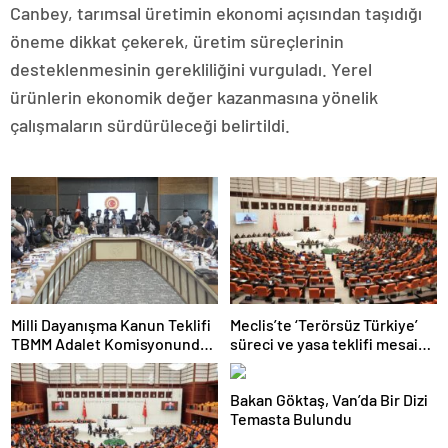
Canbey, tarımsal üretimin ekonomi açısından taşıdığı
öneme dikkat çekerek, üretim süreçlerinin
desteklenmesinin gerekliliğini vurguladı. Yerel
ürünlerin ekonomik değer kazanmasına yönelik
çalışmaların sürdürüleceği belirtildi.
Milli Dayanışma Kanun Teklifi
Meclis’te ‘Terörsüz Türkiye’
TBMM Adalet Komisyonunda
süreci ve yasa teklifi mesaisi:
kabul edildi
Partilerden çarpıcı
açıklamalar
Bakan Göktaş, Van’da Bir Dizi
Temasta Bulundu