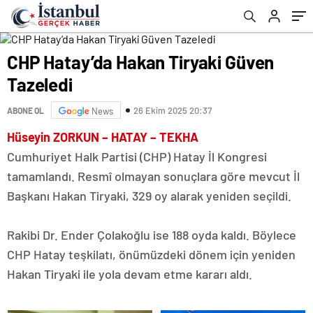
CHP Hatay’da Hakan Tiryaki Güven
Tazeledi
26 Ekim 2025 20:37
ABONE OL
News
Hüseyin ZORKUN – HATAY – TEKHA
Cumhuriyet Halk Partisi (CHP) Hatay İl Kongresi
tamamlandı. Resmî olmayan sonuçlara göre mevcut İl
Başkanı Hakan Tiryaki, 329 oy alarak yeniden seçildi.
Rakibi Dr. Ender Çolakoğlu ise 188 oyda kaldı. Böylece
CHP Hatay teşkilatı, önümüzdeki dönem için yeniden
Hakan Tiryaki ile yola devam etme kararı aldı.