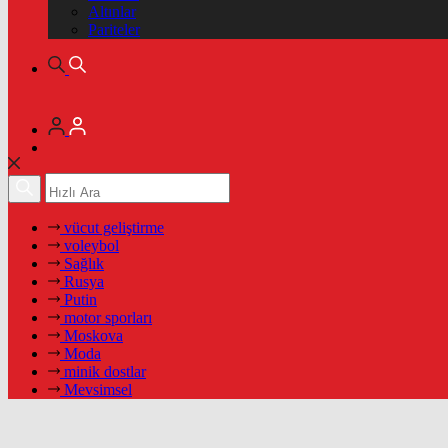
Altınlar
Pariteler
vücut geliştirme
voleybol
Sağlık
Rusya
Putin
motor sporları
Moskova
Moda
minik dostlar
Mevsimsel