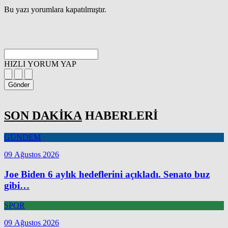
Bu yazı yorumlara kapatılmıştır.
HIZLI YORUM YAP
Gönder
SON DAKİKA
HABERLERİ
GÜNDEM
09 Ağustos 2026
Joe Biden 6 aylık hedeflerini açıkladı. Senato buz
gibi…
SPOR
09 Ağustos 2026