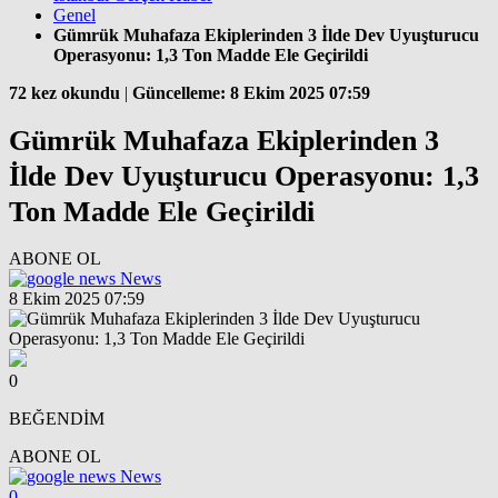
Genel
Gümrük Muhafaza Ekiplerinden 3 İlde Dev Uyuşturucu
Operasyonu: 1,3 Ton Madde Ele Geçirildi
72 kez okundu
|
Güncelleme: 8 Ekim 2025 07:59
Gümrük Muhafaza Ekiplerinden 3
İlde Dev Uyuşturucu Operasyonu: 1,3
Ton Madde Ele Geçirildi
ABONE OL
News
8 Ekim 2025 07:59
0
BEĞENDİM
ABONE OL
News
0