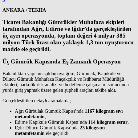
ANKARA / TEKHA
Ticaret Bakanlığı Gümrükler Muhafaza ekipleri
tarafından Ağrı, Edirne ve Iğdır’da gerçekleştirilen
üç ayrı operasyonda, toplam değeri 4 milyar 385
milyon Türk lirası olan yaklaşık 1,3 ton uyuşturucu
madde ele geçirildi.
Üç Gümrük Kapısında Eş Zamanlı Operasyon
Bakanlıktan yapılan açıklamaya göre; Gürbulak, Kapıkule ve
Dilucu Gümrük Muhafaza Kaçakçılık ve İstihbarat Müdürlüğü
ekipleri, narkotik risk analizi ve hedefleme çalışmaları sonucunda
yurda giriş yapmak üzere gelen şüpheli araçları takibe aldı.
Gerçekleştirilen detaylı aramalarda;
Ağrı Gürbulak Gümrük Kapısı’nda
1167 kilogram sıvı
metamfetamin
,
Edirne Kapıkule Gümrük Kapısı’nda
114 kilogram esrar
,
Iğdır Dilucu Gümrük Kapısı’nda
23 kilogram
metamfetamin
ele geçirildi.