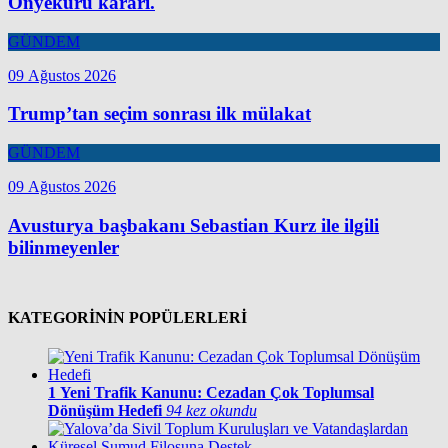
Onyekuru kararı.
GÜNDEM
09 Ağustos 2026
Trump’tan seçim sonrası ilk mülakat
GÜNDEM
09 Ağustos 2026
Avusturya başbakanı Sebastian Kurz ile ilgili
bilinmeyenler
KATEGORİNİN POPÜLERLERİ
1
Yeni Trafik Kanunu: Cezadan Çok Toplumsal
Dönüşüm Hedefi
94 kez okundu