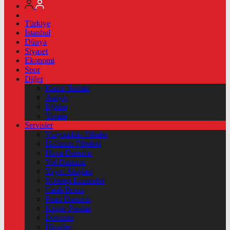
Türkiye
İstanbul
Dünya
Siyaset
Ekonomi
Spor
Diğer
Kamu İlanları
Asayiş
Eğitim
Yaşam
Servisler
Vizyondaki Filmler
Haftanin Filmleri
Hava Durumu
Yol Durumu
Yayın Akışları
Nöbetçi Eczaneler
Canlı Borsa
Puan Durumu
Kripto Paralar
Dövizler
Hisseler