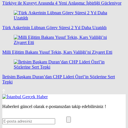
Türkiye ile Kuveyt Arasında 4 Yeni Anlaşma: İşbirliği Güçleniyor
Türk Askerinin Lübnan Görev Süresi 2 Yıl Daha Uzatıldı
Milli Eğitim Bakanı Yusuf Tekin, Kars Valiliği’ni Ziyaret Etti
İletişim Başkanı Duran’dan CHP Lideri Özel’in Sözlerine Sert
Tepki
Haberleri güncel olarak e-postanızdan takip edebilirsiniz !