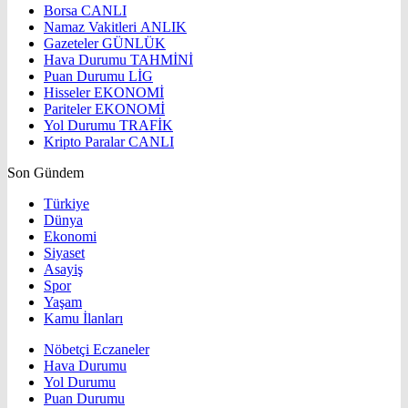
Borsa
CANLI
Namaz Vakitleri
ANLIK
Gazeteler
GÜNLÜK
Hava Durumu
TAHMİNİ
Puan Durumu
LİG
Hisseler
EKONOMİ
Pariteler
EKONOMİ
Yol Durumu
TRAFİK
Kripto Paralar
CANLI
Son Gündem
Türkiye
Dünya
Ekonomi
Siyaset
Asayiş
Spor
Yaşam
Kamu İlanları
Nöbetçi Eczaneler
Hava Durumu
Yol Durumu
Puan Durumu