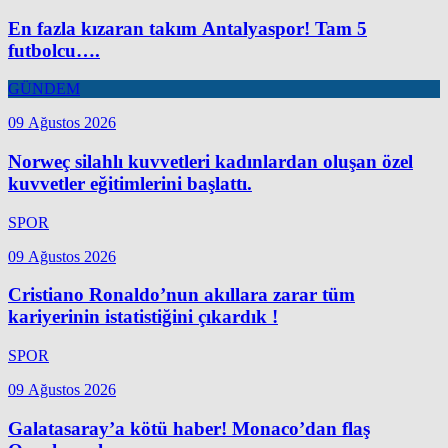
En fazla kızaran takım Antalyaspor! Tam 5
futbolcu….
GÜNDEM
09 Ağustos 2026
Norweç silahlı kuvvetleri kadınlardan oluşan özel
kuvvetler eğitimlerini başlattı.
SPOR
09 Ağustos 2026
Cristiano Ronaldo’nun akıllara zarar tüm
kariyerinin istatistiğini çıkardık !
SPOR
09 Ağustos 2026
Galatasaray’a kötü haber! Monaco’dan flaş