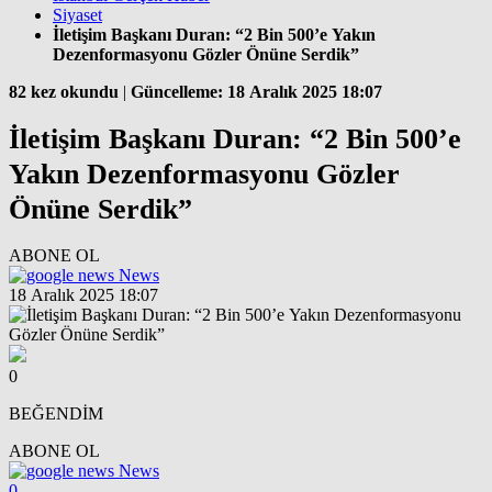
Siyaset
İletişim Başkanı Duran: “2 Bin 500’e Yakın
Dezenformasyonu Gözler Önüne Serdik”
82 kez okundu
|
Güncelleme: 18 Aralık 2025 18:07
İletişim Başkanı Duran: “2 Bin 500’e
Yakın Dezenformasyonu Gözler
Önüne Serdik”
ABONE OL
News
18 Aralık 2025 18:07
0
BEĞENDİM
ABONE OL
News
0