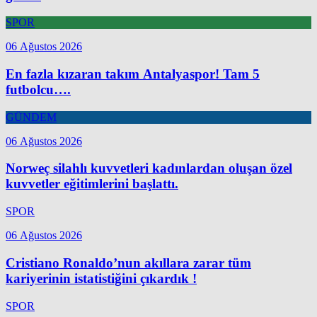
SPOR
06 Ağustos 2026
En fazla kızaran takım Antalyaspor! Tam 5
futbolcu….
GÜNDEM
06 Ağustos 2026
Norweç silahlı kuvvetleri kadınlardan oluşan özel
kuvvetler eğitimlerini başlattı.
SPOR
06 Ağustos 2026
Cristiano Ronaldo’nun akıllara zarar tüm
kariyerinin istatistiğini çıkardık !
SPOR