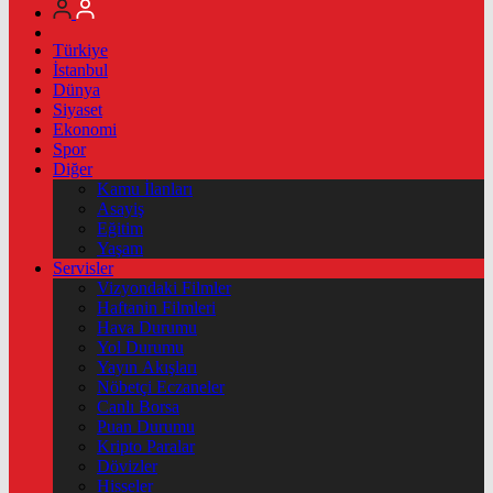
Türkiye
İstanbul
Dünya
Siyaset
Ekonomi
Spor
Diğer
Kamu İlanları
Asayiş
Eğitim
Yaşam
Servisler
Vizyondaki Filmler
Haftanin Filmleri
Hava Durumu
Yol Durumu
Yayın Akışları
Nöbetçi Eczaneler
Canlı Borsa
Puan Durumu
Kripto Paralar
Dövizler
Hisseler