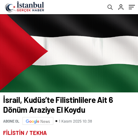
İsrail, Kudüs’te Filistinlilere Ait 6
Dönüm Araziye El Koydu
1 Kasım 2025 10:38
ABONE OL
News
FİLİSTİN / TEKHA