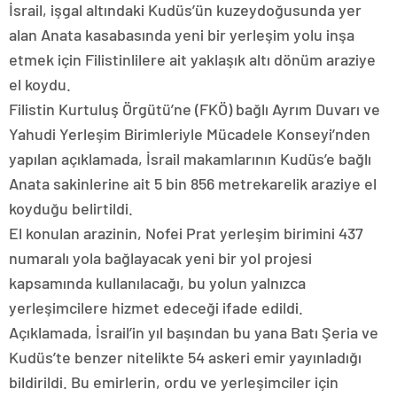
İsrail, işgal altındaki Kudüs’ün kuzeydoğusunda yer
alan Anata kasabasında yeni bir yerleşim yolu inşa
etmek için Filistinlilere ait yaklaşık altı dönüm araziye
el koydu.
Filistin Kurtuluş Örgütü’ne (FKÖ) bağlı Ayrım Duvarı ve
Yahudi Yerleşim Birimleriyle Mücadele Konseyi’nden
yapılan açıklamada, İsrail makamlarının Kudüs’e bağlı
Anata sakinlerine ait 5 bin 856 metrekarelik araziye el
koyduğu belirtildi.
El konulan arazinin, Nofei Prat yerleşim birimini 437
numaralı yola bağlayacak yeni bir yol projesi
kapsamında kullanılacağı, bu yolun yalnızca
yerleşimcilere hizmet edeceği ifade edildi.
Açıklamada, İsrail’in yıl başından bu yana Batı Şeria ve
Kudüs’te benzer nitelikte 54 askeri emir yayınladığı
bildirildi. Bu emirlerin, ordu ve yerleşimciler için