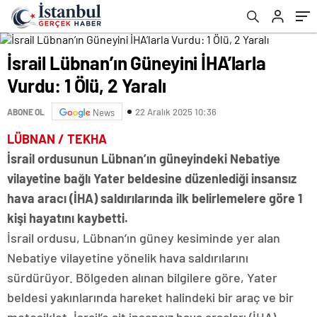
İsrail Lübnan’ın Güneyini İHA’larla
Vurdu: 1 Ölü, 2 Yaralı
22 Aralık 2025 10:36
ABONE OL
News
LÜBNAN / TEKHA
İsrail ordusunun Lübnan’ın güneyindeki Nebatiye
vilayetine bağlı Yater beldesine düzenlediği insansız
hava aracı (İHA) saldırılarında ilk belirlemelere göre 1
kişi hayatını kaybetti.
İsrail ordusu, Lübnan’ın güney kesiminde yer alan
Nebatiye vilayetine yönelik hava saldırılarını
sürdürüyor. Bölgeden alınan bilgilere göre, Yater
beldesi yakınlarında hareket halindeki bir araç ve bir