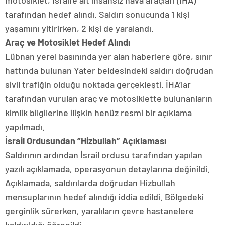
motosiklet, İsrail’e ait insansız hava araçları (İHA)
tarafından hedef alındı. Saldırı sonucunda 1 kişi
yaşamını yitirirken, 2 kişi de yaralandı.
Araç ve Motosiklet Hedef Alındı
Lübnan yerel basınında yer alan haberlere göre, sınır
hattında bulunan Yater beldesindeki saldırı doğrudan
sivil trafiğin olduğu noktada gerçekleşti. İHA’lar
tarafından vurulan araç ve motosiklette bulunanların
kimlik bilgilerine ilişkin henüz resmi bir açıklama
yapılmadı.
İsrail Ordusundan “Hizbullah” Açıklaması
Saldırının ardından İsrail ordusu tarafından yapılan
yazılı açıklamada, operasyonun detaylarına değinildi.
Açıklamada, saldırılarda doğrudan Hizbullah
mensuplarının hedef alındığı iddia edildi. Bölgedeki
gerginlik sürerken, yaralıların çevre hastanelere