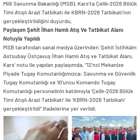
Milli Savunma Bakanlığı (MSB), Kars’ta Çelik-2026 Bölük
Timi Atışlı Arazi Tatbikatı ile KBRN-2026 Tatbikatı’nın
gerçekleştirildiğini duyurdu.
Paylaşım Şehit İlhan Hamlı Atış Ve Tatbikat Alanı
Notuyla Yapıldı
MSB tarafından sanal medya üzerinden ‘Şehit İstihkâm
Astsubay Üstçavuş İlhan Hamlı Atış ve Tatbikat Alanı,
Kars’ notu ile yapılan paylaşımda, “12’nci Mekanize
Piyade Tugay Komutanlığımızca; Savunma ve Güvenlik
Tugay Komutanlığı ve 10’uncu Komando Tugay
Komutanlığı personelinin katılımıyla ‘Çelik-2026 Bölük
Timi Atışlı Arazi Tatbikatı’ ile ‘KBRN-2026 Tatbikatı’
gerçekleştirildi” ifadelerine yer verildi.