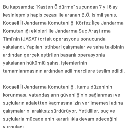
Bu kapsamda; “Kasten Öldürme” suçundan 7 yıl 6 ay
kesinleşmiş hapis cezası ile aranan B.Ö. isimli şahıs,
Kocaeli İl Jandarma Komutanlığı Körfez İlçe Jandarma
Komutanlığı ekipleri ile Jandarma Suç Araştırma
Timi’nin (JASAT) ortak operasyonu sonucunda
yakalandı. Yapılan istihbari çalışmalar ve saha takibinin
ardından gerçekleştirilen başarılı operasyonla
yakalanan hükümlü şahıs, işlemlerinin
tamamlanmasının ardından adli mercilere teslim edildi.
Kocaeli İl Jandarma Komutanlığı, kamu düzeninin
korunması, vatandaşların güvenliğinin sağlanması ve
suçluların adaletten kaçmasına izin verilmemesi adına
çalışmalarını aralıksız sürdürüyor. Yetkililer, suç ve
suçlularla mücadelenin kararlılıkla devam edeceğini
vurguladı.