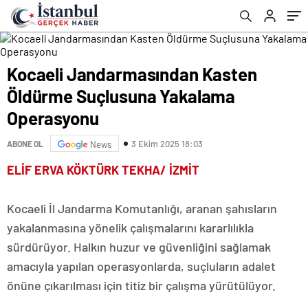
Kocaeli Jandarmasından Kasten
Öldürme Suçlusuna Yakalama
Operasyonu
3 Ekim 2025 18:03
ABONE OL
News
ELİF ERVA KÖKTÜRK TEKHA/ İZMİT
Kocaeli İl Jandarma Komutanlığı, aranan şahısların
yakalanmasına yönelik çalışmalarını kararlılıkla
sürdürüyor. Halkın huzur ve güvenliğini sağlamak
amacıyla yapılan operasyonlarda, suçluların adalet
önüne çıkarılması için titiz bir çalışma yürütülüyor.