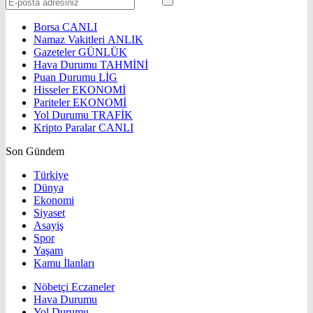
Borsa
CANLI
Namaz Vakitleri
ANLIK
Gazeteler
GÜNLÜK
Hava Durumu
TAHMİNİ
Puan Durumu
LİG
Hisseler
EKONOMİ
Pariteler
EKONOMİ
Yol Durumu
TRAFİK
Kripto Paralar
CANLI
Son Gündem
Türkiye
Dünya
Ekonomi
Siyaset
Asayiş
Spor
Yaşam
Kamu İlanları
Nöbetçi Eczaneler
Hava Durumu
Yol Durumu