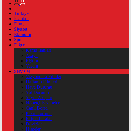
Türkiye
İstanbul
Dünya
Siyaset
Ekonomi
Spor
Diğer
Kamu İlanları
Asayiş
Eğitim
Yaşam
Servisler
Vizyondaki Filmler
Haftanin Filmleri
Hava Durumu
Yol Durumu
Yayın Akışları
Nöbetçi Eczaneler
Canlı Borsa
Puan Durumu
Kripto Paralar
Dövizler
Hisseler