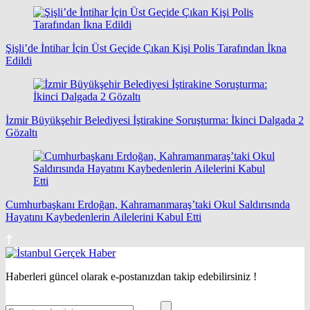
Şişli’de İntihar İçin Üst Geçide Çıkan Kişi Polis Tarafından İkna
Edildi
İzmir Büyükşehir Belediyesi İştirakine Soruşturma: İkinci Dalgada 2
Gözaltı
Cumhurbaşkanı Erdoğan, Kahramanmaraş’taki Okul Saldırısında
Hayatını Kaybedenlerin Ailelerini Kabul Etti
Haberleri güncel olarak e-postanızdan takip edebilirsiniz !