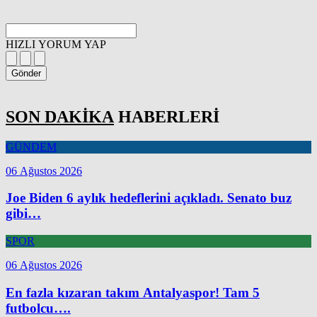
HIZLI YORUM YAP
Gönder
SON DAKİKA
HABERLERİ
GÜNDEM
06 Ağustos 2026
Joe Biden 6 aylık hedeflerini açıkladı. Senato buz
gibi…
SPOR
06 Ağustos 2026
En fazla kızaran takım Antalyaspor! Tam 5
futbolcu….