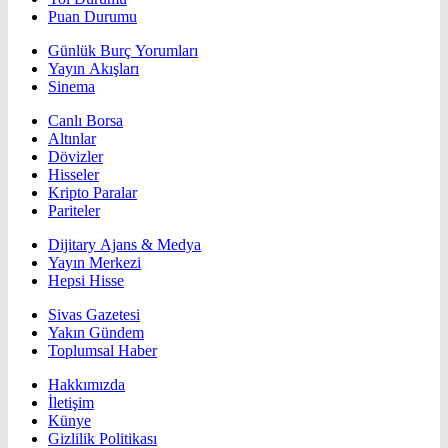
Puan Durumu
Günlük Burç Yorumları
Yayın Akışları
Sinema
Canlı Borsa
Altınlar
Dövizler
Hisseler
Kripto Paralar
Pariteler
Dijitary Ajans & Medya
Yayın Merkezi
Hepsi Hisse
Sivas Gazetesi
Yakın Gündem
Toplumsal Haber
Hakkımızda
İletişim
Künye
Gizlilik Politikası