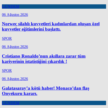
GÜNDEM
06 Ağustos 2026
Norweç silahlı kuvvetleri kadınlardan oluşan özel
kuvvetler eğitimlerini başlattı.
SPOR
06 Ağustos 2026
Cristiano Ronaldo’nun akıllara zarar tüm
kariyerinin istatistiğini çıkardık !
SPOR
06 Ağustos 2026
Galatasaray’a kötü haber! Monaco’dan flaş
Onyekuru kararı.
GÜNDEM