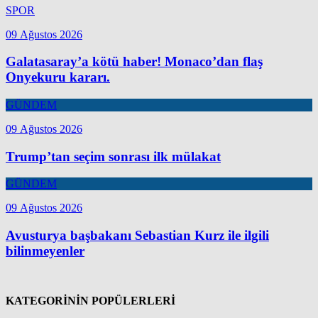
SPOR
09 Ağustos 2026
Galatasaray’a kötü haber! Monaco’dan flaş
Onyekuru kararı.
GÜNDEM
09 Ağustos 2026
Trump’tan seçim sonrası ilk mülakat
GÜNDEM
09 Ağustos 2026
Avusturya başbakanı Sebastian Kurz ile ilgili
bilinmeyenler
KATEGORİNİN POPÜLERLERİ