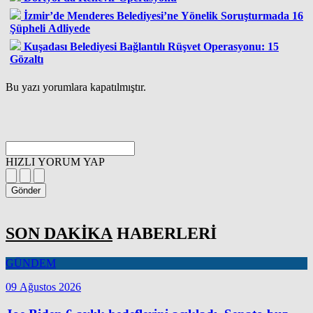
İzmir’de Menderes Belediyesi’ne Yönelik Soruşturmada 16
Şüpheli Adliyede
Kuşadası Belediyesi Bağlantılı Rüşvet Operasyonu: 15
Gözaltı
Bu yazı yorumlara kapatılmıştır.
HIZLI YORUM YAP
Gönder
SON DAKİKA
HABERLERİ
GÜNDEM
09 Ağustos 2026