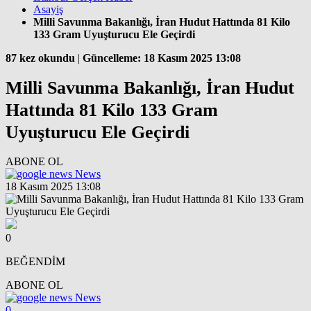
Asayiş
Milli Savunma Bakanlığı, İran Hudut Hattında 81 Kilo
133 Gram Uyuşturucu Ele Geçirdi
87 kez okundu
|
Güncelleme: 18 Kasım 2025 13:08
Milli Savunma Bakanlığı, İran Hudut
Hattında 81 Kilo 133 Gram
Uyuşturucu Ele Geçirdi
ABONE OL
News
18 Kasım 2025 13:08
0
BEĞENDİM
ABONE OL
News
0