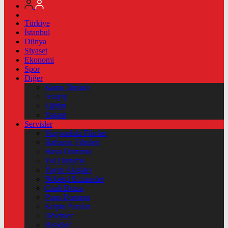
Türkiye
İstanbul
Dünya
Siyaset
Ekonomi
Spor
Diğer
Kamu İlanları
Asayiş
Eğitim
Yaşam
Servisler
Vizyondaki Filmler
Haftanin Filmleri
Hava Durumu
Yol Durumu
Yayın Akışları
Nöbetçi Eczaneler
Canlı Borsa
Puan Durumu
Kripto Paralar
Dövizler
Hisseler