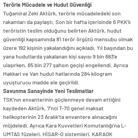
Terörle Mücadele ve Hudut Güvenliği
Tuğamiral Zeki Aktürk, terörle mücadeledeki son
rakamları da paylaştı. Son bir hafta içerisinde 6 PKK’lı
teröristin teslim olduğunu belirten Aktürk, hudut
güvenliği kapsamında 8’i terör örgütü mensubu olmak
üzere 192 kişinin yakalandığını açıkladı. Yıl başından bu
yana hudutlarda yakalanan kişi sayısı 9 bin 683’e
ulaşırken, 65 bin 277 şahsın geçişi engellendi. Ayrıca
Hakkari ve Van hudut hatlarında 284 kilogram
uyuşturucu madde ele geçirildi.
Savunma Sanayinde Yeni Teslimatlar
TSK’nın envanterinin güçlenmeye devam ettiğini
kaydeden Aktürk, 7’nci T-70 genel maksat
helikopterinin 23 Aralık’ta envantere alınacağını
müjdeledi. Ayrıca Kara Kuvvetleri Komutanlığı’na L-
UMTAS füzeleri, HİSAR-O sistemleri, KARAOK