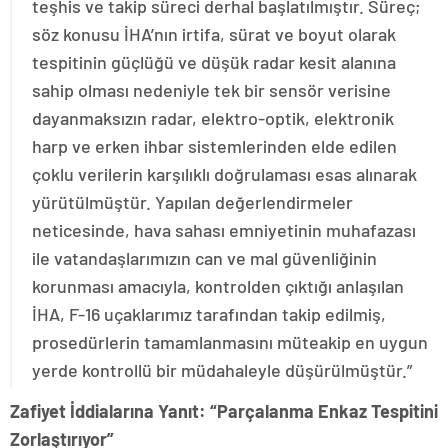
teşhis ve takip süreci derhal başlatılmıştır. Süreç;
söz konusu İHA’nın irtifa, sürat ve boyut olarak
tespitinin güçlüğü ve düşük radar kesit alanına
sahip olması nedeniyle tek bir sensör verisine
dayanmaksızın radar, elektro-optik, elektronik
harp ve erken ihbar sistemlerinden elde edilen
çoklu verilerin karşılıklı doğrulaması esas alınarak
yürütülmüştür. Yapılan değerlendirmeler
neticesinde, hava sahası emniyetinin muhafazası
ile vatandaşlarımızın can ve mal güvenliğinin
korunması amacıyla, kontrolden çıktığı anlaşılan
İHA, F-16 uçaklarımız tarafından takip edilmiş,
prosedürlerin tamamlanmasını müteakip en uygun
yerde kontrollü bir müdahaleyle düşürülmüştür.”
Zafiyet İddialarına Yanıt: “Parçalanma Enkaz Tespitini
Zorlaştırıyor”