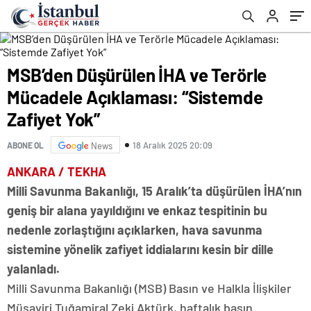
MSB’den Düşürülen İHA ve Terörle
Mücadele Açıklaması: “Sistemde
Zafiyet Yok”
18 Aralık 2025 20:09
ABONE OL
News
ANKARA / TEKHA
Milli Savunma Bakanlığı, 15 Aralık’ta düşürülen İHA’nın
geniş bir alana yayıldığını ve enkaz tespitinin bu
nedenle zorlaştığını açıklarken, hava savunma
sistemine yönelik zafiyet iddialarını kesin bir dille
yalanladı.
Milli Savunma Bakanlığı (MSB) Basın ve Halkla İlişkiler
Müşaviri Tuğamiral Zeki Aktürk, haftalık basın