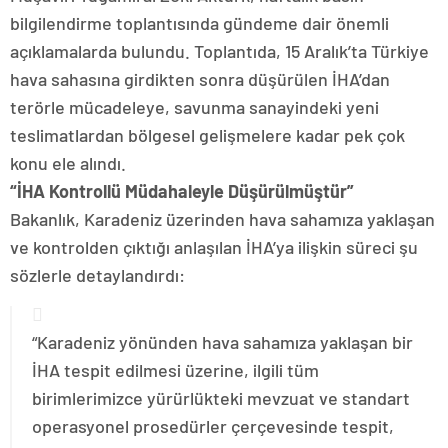
bilgilendirme toplantısında gündeme dair önemli
açıklamalarda bulundu. Toplantıda, 15 Aralık’ta Türkiye
hava sahasına girdikten sonra düşürülen İHA’dan
terörle mücadeleye, savunma sanayindeki yeni
teslimatlardan bölgesel gelişmelere kadar pek çok
konu ele alındı.
“İHA Kontrollü Müdahaleyle Düşürülmüştür”
Bakanlık, Karadeniz üzerinden hava sahamıza yaklaşan
ve kontrolden çıktığı anlaşılan İHA’ya ilişkin süreci şu
sözlerle detaylandırdı:
“Karadeniz yönünden hava sahamıza yaklaşan bir
İHA tespit edilmesi üzerine, ilgili tüm
birimlerimizce yürürlükteki mevzuat ve standart
operasyonel prosedürler çerçevesinde tespit,