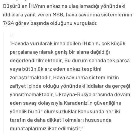
Düşürülen İHA’nın enkazına ulaşılamadığı yönündeki
iddialara yanıt veren MSB, hava savunma sistemlerinin
7/24 görev başında olduğunu vurguladı:
“Havada vurularak imha edilen İHA’nın, çok küçük
parçalara ayrılarak geniş bir alana dağıldığı
değerlendirilmektedir. Bu durum sahada tek parça
veya bütünlük arz eden enkaz tespitini
zorlaştırmaktadır. Hava savunma sistemimizin
zafiyet içinde olduğu yönündeki iddialar da gerçeği
yansıtmamaktadır. Ukrayna-Rusya arasında devam
eden savaş dolayısıyla Karadeniz’in güvenliğine
yönelik bu tür olumsuzluklar konusunda her iki
tarafın da daha dikkatli olmaları hususunda
muhataplarımız ikaz edilmiştir.“