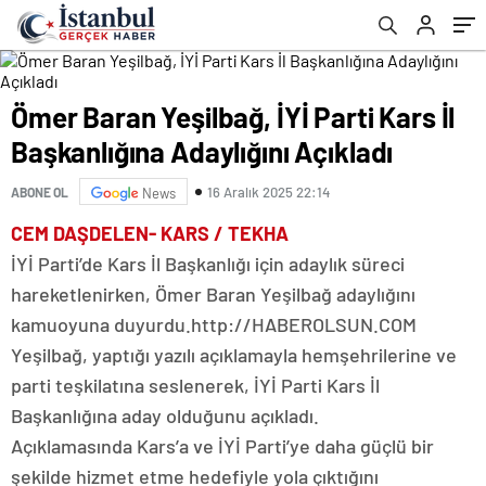
Ömer Baran Yeşilbağ, İYİ Parti Kars İl
Başkanlığına Adaylığını Açıkladı
16 Aralık 2025 22:14
ABONE OL
News
CEM DAŞDELEN- KARS / TEKHA
İYİ Parti’de Kars İl Başkanlığı için adaylık süreci
hareketlenirken, Ömer Baran Yeşilbağ adaylığını
kamuoyuna duyurdu.http://HABEROLSUN.COM
Yeşilbağ, yaptığı yazılı açıklamayla hemşehrilerine ve
parti teşkilatına seslenerek, İYİ Parti Kars İl
Başkanlığına aday olduğunu açıkladı.
Açıklamasında Kars’a ve İYİ Parti’ye daha güçlü bir
şekilde hizmet etme hedefiyle yola çıktığını