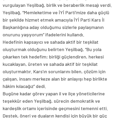
vurgulayan Yeşilbağ, birlik ve beraberlik mesajı verdi.
Yeşilbağ, “Memleketime ve İYİ Parti’mize daha güçlü
bir şekilde hizmet etmek amacıyla İYİ Parti Kars İl
Başkanlığına aday olduğumu sizlerle paylaşmanın
onurunu yaşıyorum” ifadelerini kullandı.
Hedefinin kapsayıcı ve sahada aktif bir teşkilat
oluşturmak olduğunu belirten Yeşilbağ, “Bu yola
çıkarken tek hedefim; birliği güçlendiren, herkesi
kucaklayan, üreten ve sahada aktif bir teşkilat
oluşturmaktır. Kars’ın sorunlarını bilen, çözüm için
çalışan, insanı merkeze alan bir anlayışı hep birlikte
hâkim kılacağız” dedi.
Bugüne kadar görev yapan il ve ilçe yöneticilerine
teşekkür eden Yeşilbağ, sürecin demokratik ve
kardeşlik ortamı içerisinde geçmesini temenni etti.
Destek, öneri ve duaların kendisi için büyük bir güç