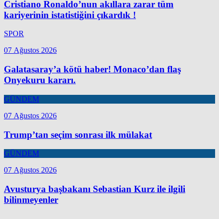
Cristiano Ronaldo’nun akıllara zarar tüm
kariyerinin istatistiğini çıkardık !
SPOR
07 Ağustos 2026
Galatasaray’a kötü haber! Monaco’dan flaş
Onyekuru kararı.
GÜNDEM
07 Ağustos 2026
Trump’tan seçim sonrası ilk mülakat
GÜNDEM
07 Ağustos 2026
Avusturya başbakanı Sebastian Kurz ile ilgili
bilinmeyenler