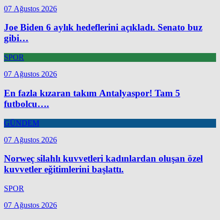
07 Ağustos 2026
Joe Biden 6 aylık hedeflerini açıkladı. Senato buz
gibi…
SPOR
07 Ağustos 2026
En fazla kızaran takım Antalyaspor! Tam 5
futbolcu….
GÜNDEM
07 Ağustos 2026
Norweç silahlı kuvvetleri kadınlardan oluşan özel
kuvvetler eğitimlerini başlattı.
SPOR
07 Ağustos 2026