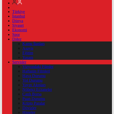
Türkiye
İstanbul
Dünya
Siyaset
Ekonomi
Spor
Diğer
Kamu İlanları
Asayiş
Eğitim
Yaşam
Servisler
Vizyondaki Filmler
Haftanin Filmleri
Hava Durumu
Yol Durumu
Yayın Akışları
Nöbetçi Eczaneler
Canlı Borsa
Puan Durumu
Kripto Paralar
Dövizler
Hisseler