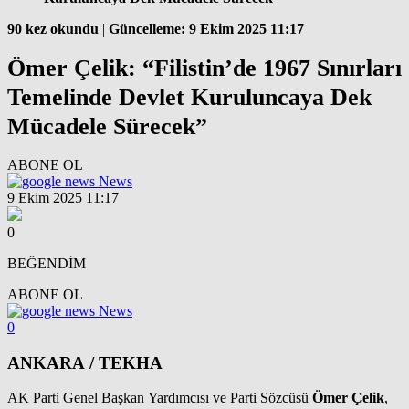
90 kez okundu
|
Güncelleme: 9 Ekim 2025 11:17
Ömer Çelik: “Filistin’de 1967 Sınırları
Temelinde Devlet Kuruluncaya Dek
Mücadele Sürecek”
ABONE OL
News
9 Ekim 2025 11:17
0
BEĞENDİM
ABONE OL
News
0
ANKARA / TEKHA
AK Parti Genel Başkan Yardımcısı ve Parti Sözcüsü
Ömer Çelik
,