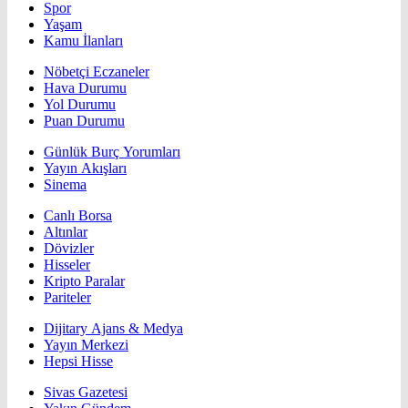
Spor
Yaşam
Kamu İlanları
Nöbetçi Eczaneler
Hava Durumu
Yol Durumu
Puan Durumu
Günlük Burç Yorumları
Yayın Akışları
Sinema
Canlı Borsa
Altınlar
Dövizler
Hisseler
Kripto Paralar
Pariteler
Dijitary Ajans & Medya
Yayın Merkezi
Hepsi Hisse
Sivas Gazetesi