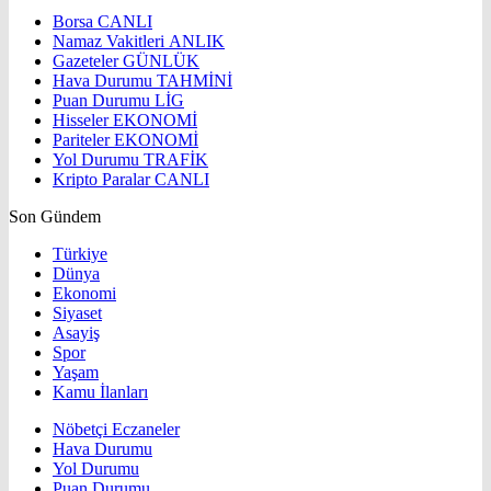
Borsa
CANLI
Namaz Vakitleri
ANLIK
Gazeteler
GÜNLÜK
Hava Durumu
TAHMİNİ
Puan Durumu
LİG
Hisseler
EKONOMİ
Pariteler
EKONOMİ
Yol Durumu
TRAFİK
Kripto Paralar
CANLI
Son Gündem
Türkiye
Dünya
Ekonomi
Siyaset
Asayiş
Spor
Yaşam
Kamu İlanları
Nöbetçi Eczaneler
Hava Durumu
Yol Durumu
Puan Durumu