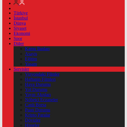
Türkiye
İstanbul
Dünya
Siyaset
Ekonomi
Spor
Diğer
Kamu İlanları
Asayiş
Eğitim
Yaşam
Servisler
Vizyondaki Filmler
Haftanin Filmleri
Hava Durumu
Yol Durumu
Yayın Akışları
Nöbetçi Eczaneler
Canlı Borsa
Puan Durumu
Kripto Paralar
Dövizler
Hisseler