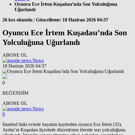
Oyuncu Ece İrtem Kuşadası’nda Son Yolculuğuna
Uğurlandı
26 kez okundu
|
Güncelleme: 18 Haziran 2026 04:37
Oyuncu Ece İrtem Kuşadası’nda Son
Yolculuğuna Uğurlandı
ABONE OL
News
18 Haziran 2026 04:37
0
BEĞENDİM
ABONE OL
News
0
İstanbul’daki evinde hayatını kaybeden oyuncu Ece İrtem (35),
Aydın’ın Kuşadası ilçesinde düzenlenen törenle son yolculuğuna