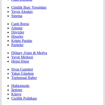
Günlük Burç Yorumları
Yayın Akışları
Sinema
Canlı Borsa
Altınlar
Dövizler
Hisseler
Kripto Paralar
Pariteler
Dijitary Ajans & Medya
Yayın Merkezi
Hepsi Hisse
Sivas Gazetesi
Yakın Gündem
Toplumsal Haber
Hakkımızda
İletişim
Künye
Gizlilik Politikası