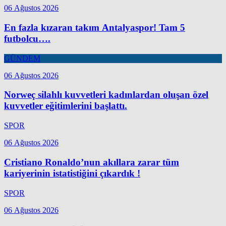
06 Ağustos 2026
En fazla kızaran takım Antalyaspor! Tam 5
futbolcu….
GÜNDEM
06 Ağustos 2026
Norweç silahlı kuvvetleri kadınlardan oluşan özel
kuvvetler eğitimlerini başlattı.
SPOR
06 Ağustos 2026
Cristiano Ronaldo’nun akıllara zarar tüm
kariyerinin istatistiğini çıkardık !
SPOR
06 Ağustos 2026