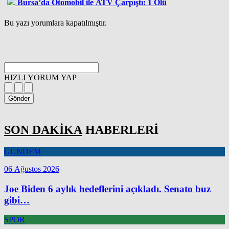
Bursa’da Otomobil ile ATV Çarpıştı: 1 Ölü
Bu yazı yorumlara kapatılmıştır.
HIZLI YORUM YAP
Gönder
SON DAKİKA
HABERLERİ
GÜNDEM
06 Ağustos 2026
Joe Biden 6 aylık hedeflerini açıkladı. Senato buz
gibi…
SPOR