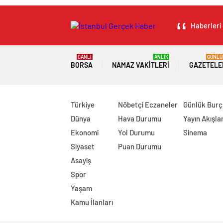
Haberleri 
CANLI
ANLIK
GÜNLÜ
BORSA
NAMAZ VAKITLERI
GAZETELE
Türkiye
Nöbetçi Eczaneler
Günlük Burç
Dünya
Hava Durumu
Yayın Akışlar
Ekonomi
Yol Durumu
Sinema
Siyaset
Puan Durumu
Asayiş
Spor
Yaşam
Kamu İlanları