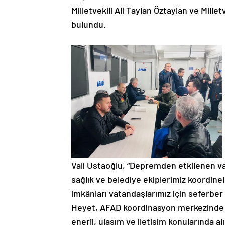
Milletvekili Ali Taylan Öztaylan ve Mille
bulundu.
Vali Ustaoğlu, “Depremden etkilenen v
sağlık ve belediye ekiplerimiz koordine
imkânları vatandaşlarımız için seferber ed
Heyet, AFAD koordinasyon merkezinde ya
enerji, ulaşım ve iletişim konularında al