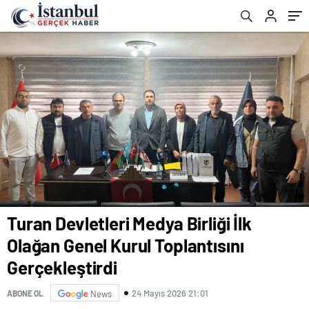
Turan Devletleri Medya Birliği İlk
Olağan Genel Kurul Toplantısını
Gerçekleştirdi
24 Mayıs 2026 21:01
ABONE OL
News