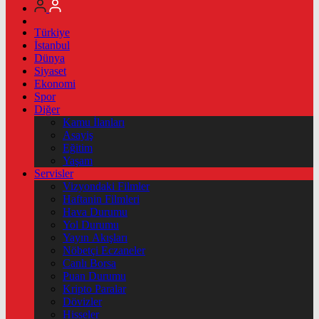
Türkiye
İstanbul
Dünya
Siyaset
Ekonomi
Spor
Diğer
Kamu İlanları
Asayiş
Eğitim
Yaşam
Servisler
Vizyondaki Filmler
Haftanin Filmleri
Hava Durumu
Yol Durumu
Yayın Akışları
Nöbetçi Eczaneler
Canlı Borsa
Puan Durumu
Kripto Paralar
Dövizler
Hisseler