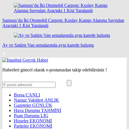
Samsun’da İki Otomobil Çarpıştı: Kızılay Kampı Alanına Savrulan
Araçtaki 1 Kişi Yaralandı
Ay ve Satürn Van semalarında aynı karede buluştu
Haberleri güncel olarak e-postanızdan takip edebilirsiniz !
Borsa
CANLI
Namaz Vakitleri
ANLIK
Gazeteler
GÜNLÜK
Hava Durumu
TAHMİNİ
Puan Durumu
LİG
Hisseler
EKONOMİ
Pariteler
EKONOMİ