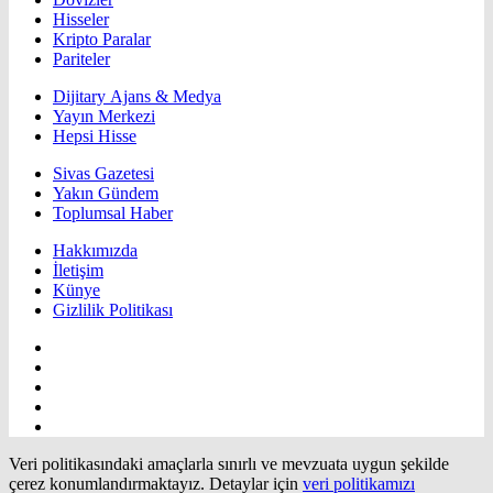
Hisseler
Kripto Paralar
Pariteler
Dijitary Ajans & Medya
Yayın Merkezi
Hepsi Hisse
Sivas Gazetesi
Yakın Gündem
Toplumsal Haber
Hakkımızda
İletişim
Künye
Gizlilik Politikası
Veri politikasındaki amaçlarla sınırlı ve mevzuata uygun şekilde
çerez konumlandırmaktayız. Detaylar için
veri politikamızı