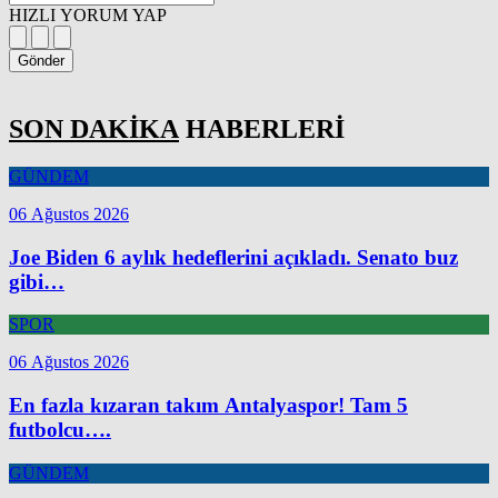
HIZLI YORUM YAP
Gönder
SON DAKİKA
HABERLERİ
GÜNDEM
06 Ağustos 2026
Joe Biden 6 aylık hedeflerini açıkladı. Senato buz
gibi…
SPOR
06 Ağustos 2026
En fazla kızaran takım Antalyaspor! Tam 5
futbolcu….
GÜNDEM