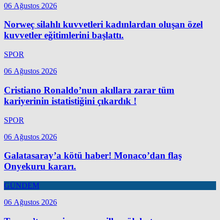
06 Ağustos 2026
Norweç silahlı kuvvetleri kadınlardan oluşan özel
kuvvetler eğitimlerini başlattı.
SPOR
06 Ağustos 2026
Cristiano Ronaldo’nun akıllara zarar tüm
kariyerinin istatistiğini çıkardık !
SPOR
06 Ağustos 2026
Galatasaray’a kötü haber! Monaco’dan flaş
Onyekuru kararı.
GÜNDEM
06 Ağustos 2026