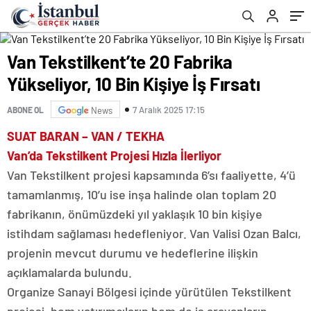
Van Tekstilkent’te 20 Fabrika
Yükseliyor, 10 Bin Kişiye İş Fırsatı
7 Aralık 2025 17:15
ABONE OL
News
SUAT BARAN – VAN / TEKHA
Van’da Tekstilkent Projesi Hızla İlerliyor
Van Tekstilkent projesi kapsamında 6’sı faaliyette, 4’ü
tamamlanmış, 10’u ise inşa halinde olan toplam 20
fabrikanın, önümüzdeki yıl yaklaşık 10 bin kişiye
istihdam sağlaması hedefleniyor. Van Valisi Ozan Balcı,
projenin mevcut durumu ve hedeflerine ilişkin
açıklamalarda bulundu.
Organize Sanayi Bölgesi içinde yürütülen Tekstilkent