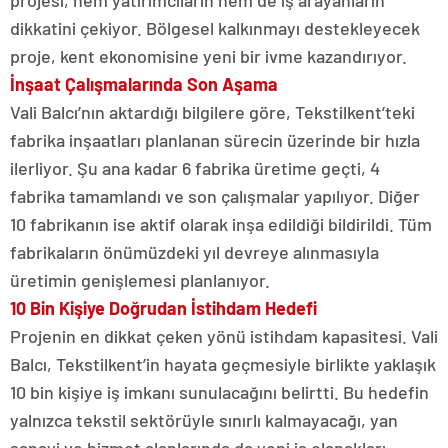
projesi, hem yatırımcıların hem de iş arayanların
dikkatini çekiyor. Bölgesel kalkınmayı destekleyecek
proje, kent ekonomisine yeni bir ivme kazandırıyor.
İnşaat Çalışmalarında Son Aşama
Vali Balcı’nın aktardığı bilgilere göre, Tekstilkent’teki
fabrika inşaatları planlanan sürecin üzerinde bir hızla
ilerliyor. Şu ana kadar 6 fabrika üretime geçti, 4
fabrika tamamlandı ve son çalışmalar yapılıyor. Diğer
10 fabrikanın ise aktif olarak inşa edildiği bildirildi. Tüm
fabrikaların önümüzdeki yıl devreye alınmasıyla
üretimin genişlemesi planlanıyor.
10 Bin Kişiye Doğrudan İstihdam Hedefi
Projenin en dikkat çeken yönü istihdam kapasitesi. Vali
Balcı, Tekstilkent’in hayata geçmesiyle birlikte yaklaşık
10 bin kişiye iş imkanı sunulacağını belirtti. Bu hedefin
yalnızca tekstil sektörüyle sınırlı kalmayacağı, yan