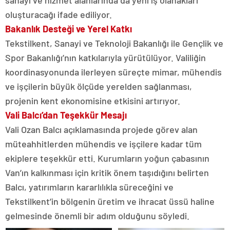
sanayi ve hizmet alanlarında da yeni iş olanakları
oluşturacağı ifade ediliyor.
Bakanlık Desteği ve Yerel Katkı
Tekstilkent, Sanayi ve Teknoloji Bakanlığı ile Gençlik ve
Spor Bakanlığı’nın katkılarıyla yürütülüyor. Valiliğin
koordinasyonunda ilerleyen süreçte mimar, mühendis
ve işçilerin büyük ölçüde yerelden sağlanması,
projenin kent ekonomisine etkisini artırıyor.
Vali Balcı’dan Teşekkür Mesajı
Vali Ozan Balcı açıklamasında projede görev alan
müteahhitlerden mühendis ve işçilere kadar tüm
ekiplere teşekkür etti. Kurumların yoğun çabasının
Van’ın kalkınması için kritik önem taşıdığını belirten
Balcı, yatırımların kararlılıkla süreceğini ve
Tekstilkent’in bölgenin üretim ve ihracat üssü haline
gelmesinde önemli bir adım olduğunu söyledi.