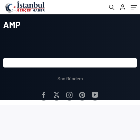
AMP
Son Gündem