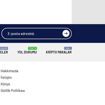
KONOMİ
TRAFİK
CANLI
TELER
YOL DURUMU
KRIPTO PARALAR
Hakkımızda
İletişim
Künye
Gizlilik Politikası