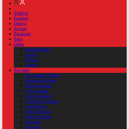
Türkiye
İstanbul
Dünya
Siyaset
Ekonomi
Spor
Diğer
Kamu İlanları
Asayiş
Eğitim
Yaşam
Servisler
Vizyondaki Filmler
Haftanin Filmleri
Hava Durumu
Yol Durumu
Yayın Akışları
Nöbetçi Eczaneler
Canlı Borsa
Puan Durumu
Kripto Paralar
Dövizler
Hisseler