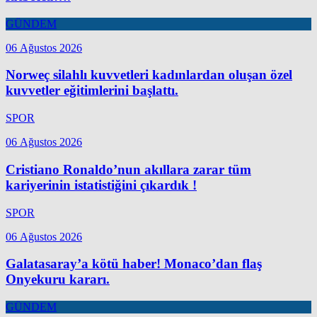
GÜNDEM
06 Ağustos 2026
Norweç silahlı kuvvetleri kadınlardan oluşan özel
kuvvetler eğitimlerini başlattı.
SPOR
06 Ağustos 2026
Cristiano Ronaldo’nun akıllara zarar tüm
kariyerinin istatistiğini çıkardık !
SPOR
06 Ağustos 2026
Galatasaray’a kötü haber! Monaco’dan flaş
Onyekuru kararı.
GÜNDEM