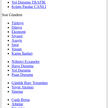
Yol Durumu
TRAFİK
Kripto Paralar
CANLI
Son Gündem
Türkiye
Dünya
Ekonomi
Siyaset
Asayiş
Spor
Yaşam
Kamu İlanları
Nöbetçi Eczaneler
Hava Durumu
Yol Durumu
Puan Durumu
Günlük Burç Yorumları
Yayın Akışları
Sinema
Canlı Borsa
Altınlar