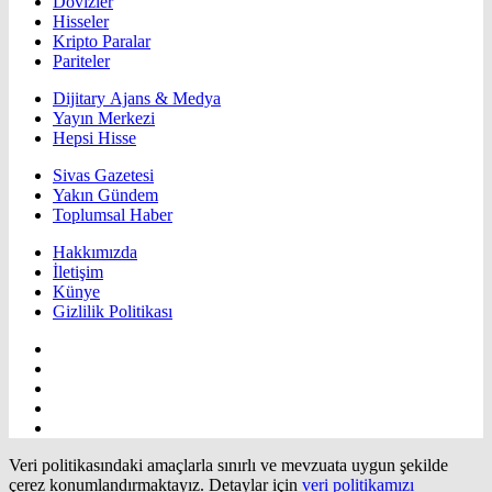
Dövizler
Hisseler
Kripto Paralar
Pariteler
Dijitary Ajans & Medya
Yayın Merkezi
Hepsi Hisse
Sivas Gazetesi
Yakın Gündem
Toplumsal Haber
Hakkımızda
İletişim
Künye
Gizlilik Politikası
Veri politikasındaki amaçlarla sınırlı ve mevzuata uygun şekilde
çerez konumlandırmaktayız. Detaylar için
veri politikamızı