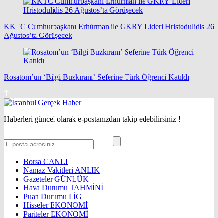
KKTC Cumhurbaşkanı Erhürman ile GKRY Lideri Hristodulidis 26
Ağustos’ta Görüşecek
Rosatom’un ‘Bilgi Buzkıranı’ Seferine Türk Öğrenci Katıldı
Haberleri güncel olarak e-postanızdan takip edebilirsiniz !
Borsa
CANLI
Namaz Vakitleri
ANLIK
Gazeteler
GÜNLÜK
Hava Durumu
TAHMİNİ
Puan Durumu
LİG
Hisseler
EKONOMİ
Pariteler
EKONOMİ