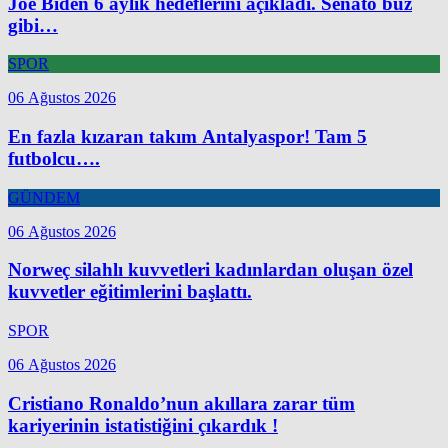
Joe Biden 6 aylık hedeflerini açıkladı. Senato buz
gibi…
SPOR
06 Ağustos 2026
En fazla kızaran takım Antalyaspor! Tam 5
futbolcu….
GÜNDEM
06 Ağustos 2026
Norweç silahlı kuvvetleri kadınlardan oluşan özel
kuvvetler eğitimlerini başlattı.
SPOR
06 Ağustos 2026
Cristiano Ronaldo’nun akıllara zarar tüm
kariyerinin istatistiğini çıkardık !