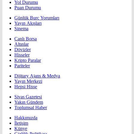
Yol Durumu
Puan Durumu
Günlük Burç Yorumları
Yayın Akışları
Sinema
Canlı Borsa
Altınlar
Dövizler
Hisseler
Kripto Paralar
Pariteler
Dijitary Ajans & Medya
Yayın Merkezi
Hepsi Hisse
Sivas Gazetesi
Yakın Gündem
Toplumsal Haber
Hakkımızda
İletişim
Künye
Gizlilik Politikası