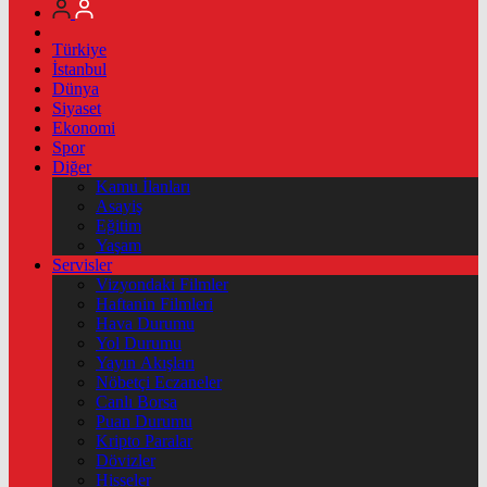
Türkiye
İstanbul
Dünya
Siyaset
Ekonomi
Spor
Diğer
Kamu İlanları
Asayiş
Eğitim
Yaşam
Servisler
Vizyondaki Filmler
Haftanin Filmleri
Hava Durumu
Yol Durumu
Yayın Akışları
Nöbetçi Eczaneler
Canlı Borsa
Puan Durumu
Kripto Paralar
Dövizler
Hisseler