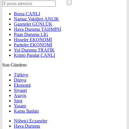
Borsa
CANLI
Namaz Vakitleri
ANLIK
Gazeteler
GÜNLÜK
Hava Durumu
TAHMİNİ
Puan Durumu
LİG
Hisseler
EKONOMİ
Pariteler
EKONOMİ
Yol Durumu
TRAFİK
Kripto Paralar
CANLI
Son Gündem
Türkiye
Dünya
Ekonomi
Siyaset
Asayiş
Spor
Yaşam
Kamu İlanları
Nöbetçi Eczaneler
Hava Durumu