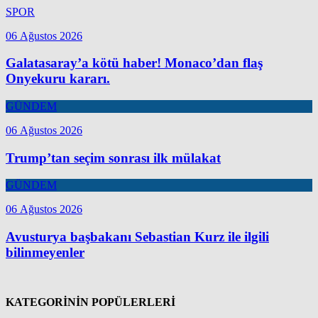
SPOR
06 Ağustos 2026
Galatasaray’a kötü haber! Monaco’dan flaş
Onyekuru kararı.
GÜNDEM
06 Ağustos 2026
Trump’tan seçim sonrası ilk mülakat
GÜNDEM
06 Ağustos 2026
Avusturya başbakanı Sebastian Kurz ile ilgili
bilinmeyenler
KATEGORİNİN POPÜLERLERİ