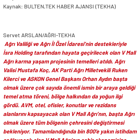
Kaynak: BULTEN,TEK HABER AJANSI (TEKHA)
Servet ARSLAN/AĞRI-TEKHA
Ağrı Valiliği ve Ağrı İl Özel İdaresi’nin destekleriyle
İsra Holding tarafından hayata geçirilecek olan V Mall
Ağrı karma yaşam projesinin temelleri atıldı. Ağrı
Valisi Mustafa Koç, AK Parti Ağrı Milletvekili Ruken
Kilerci ve ASKON Genel Başkanı Orhan Aydın başta
olmak üzere çok sayıda önemli ismin bir araya geldiği
temel atma töreni, bölge halkından da yoğun ilgi
gördü. AVM, otel, ofisler, konutlar ve rezidans
alanlarını kapsayacak olan V Mall Ağrı’nın, başta Ağrı
olmak üzere tüm bölgenin çehresini değiştirmesi
bekleniyor. Tamamlandığında bin 800’e yakın istihdam