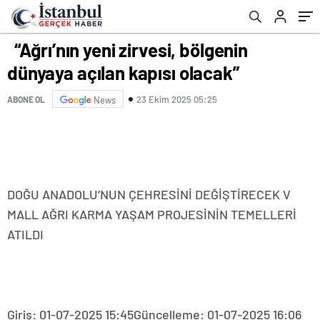
“Ağrı’nın yeni zirvesi, bölgenin
dünyaya açılan kapısı olacak”
23 Ekim 2025 05:25
ABONE OL
News
DOĞU ANADOLU’NUN ÇEHRESİNİ DEĞİŞTİRECEK V
MALL AĞRI KARMA YAŞAM PROJESİNİN TEMELLERİ
ATILDI
Giriş: 01-07-2025 15:45
Güncelleme: 01-07-2025 16:06