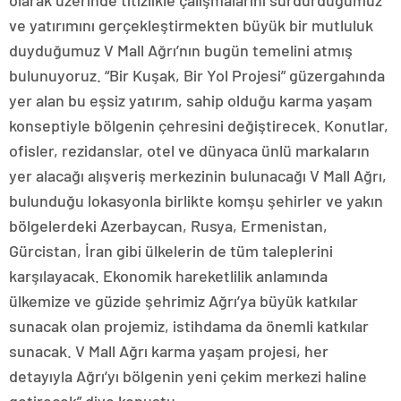
olarak üzerinde titizlikle çalışmalarını sürdürdüğümüz
ve yatırımını gerçekleştirmekten büyük bir mutluluk
duyduğumuz V Mall Ağrı’nın bugün temelini atmış
bulunuyoruz. “Bir Kuşak, Bir Yol Projesi” güzergahında
yer alan bu eşsiz yatırım, sahip olduğu karma yaşam
konseptiyle bölgenin çehresini değiştirecek. Konutlar,
ofisler, rezidanslar, otel ve dünyaca ünlü markaların
yer alacağı alışveriş merkezinin bulunacağı V Mall Ağrı,
bulunduğu lokasyonla birlikte komşu şehirler ve yakın
bölgelerdeki Azerbaycan, Rusya, Ermenistan,
Gürcistan, İran gibi ülkelerin de tüm taleplerini
karşılayacak. Ekonomik hareketlilik anlamında
ülkemize ve güzide şehrimiz Ağrı’ya büyük katkılar
sunacak olan projemiz, istihdama da önemli katkılar
sunacak. V Mall Ağrı karma yaşam projesi, her
detayıyla Ağrı’yı bölgenin yeni çekim merkezi haline