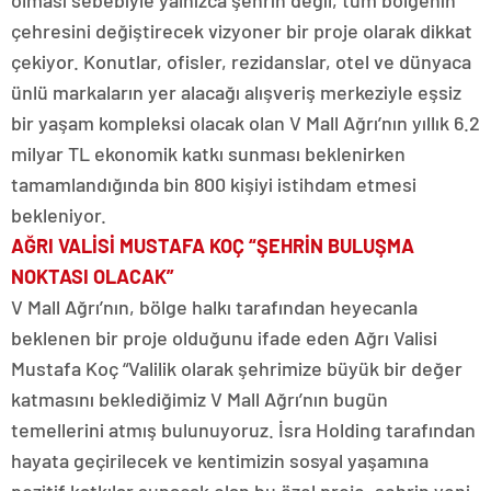
olması sebebiyle yalnızca şehrin değil, tüm bölgenin
çehresini değiştirecek vizyoner bir proje olarak dikkat
çekiyor. Konutlar, ofisler, rezidanslar, otel ve dünyaca
ünlü markaların yer alacağı alışveriş merkeziyle eşsiz
bir yaşam kompleksi olacak olan V Mall Ağrı’nın yıllık 6.2
milyar TL ekonomik katkı sunması beklenirken
tamamlandığında bin 800 kişiyi istihdam etmesi
bekleniyor.
AĞRI VALİSİ MUSTAFA KOÇ “ŞEHRİN BULUŞMA
NOKTASI OLACAK”
V Mall Ağrı’nın, bölge halkı tarafından heyecanla
beklenen bir proje olduğunu ifade eden Ağrı Valisi
Mustafa Koç “Valilik olarak şehrimize büyük bir değer
katmasını beklediğimiz V Mall Ağrı’nın bugün
temellerini atmış bulunuyoruz. İsra Holding tarafından
hayata geçirilecek ve kentimizin sosyal yaşamına