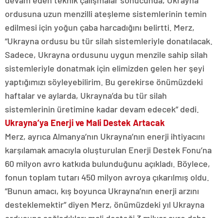
devam eden teknik çalışmalar sonucunda, Ukrayna
ordusuna uzun menzilli ateşleme sistemlerinin temin
edilmesi için yoğun çaba harcadığını belirtti. Merz,
“Ukrayna ordusu bu tür silah sistemleriyle donatılacak.
Sadece, Ukrayna ordusunu uygun menzile sahip silah
sistemleriyle donatmak için elimizden gelen her şeyi
yaptığımızı söyleyebilirim. Bu gerekirse önümüzdeki
haftalar ve aylarda, Ukrayna’da bu tür silah
sistemlerinin üretimine kadar devam edecek” dedi.
Ukrayna’ya Enerji ve Mali Destek Artacak
Merz, ayrıca Almanya’nın Ukrayna’nın enerji ihtiyacını
karşılamak amacıyla oluşturulan Enerji Destek Fonu’na
60 milyon avro katkıda bulunduğunu açıkladı. Böylece,
fonun toplam tutarı 450 milyon avroya çıkarılmış oldu.
“Bunun amacı, kış boyunca Ukrayna’nın enerji arzını
desteklemektir” diyen Merz, önümüzdeki yıl Ukrayna