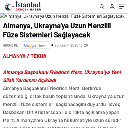
Almanya, Ukrayna’ya Uzun Menzilli
Füze Sistemleri Sağlayacak
20 Kasım 2025 13:26
ABONE OL
News
ALMANYA / TEKHA
Almanya Başbakanı Friedrich Merz, Ukrayna’ya Yeni
Silah Yardımını Açıkladı
Almanya Başbakanı Friedrich Merz, Berlin’de
düzenlediği ortak basın toplantısında, Ukrayna’ya uzun
menzilli füze sistemleri sağlanacağını duyurdu. İsveç
Başbakanı Ulf Kristersson ile birlikte açıklama yapan
Merz, Almanya’nın Ukrayna hükümetiyle uzun süredir