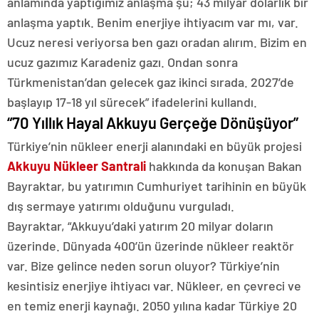
anlamında yaptığımız anlaşma şu; 43 milyar dolarlık bir
anlaşma yaptık. Benim enerjiye ihtiyacım var mı, var.
Ucuz neresi veriyorsa ben gazı oradan alırım. Bizim en
ucuz gazımız Karadeniz gazı. Ondan sonra
Türkmenistan’dan gelecek gaz ikinci sırada. 2027’de
başlayıp 17-18 yıl sürecek” ifadelerini kullandı.
“70 Yıllık Hayal Akkuyu Gerçeğe Dönüşüyor”
Türkiye’nin nükleer enerji alanındaki en büyük projesi
Akkuyu Nükleer Santrali
hakkında da konuşan Bakan
Bayraktar, bu yatırımın Cumhuriyet tarihinin en büyük
dış sermaye yatırımı olduğunu vurguladı.
Bayraktar, “Akkuyu’daki yatırım 20 milyar doların
üzerinde. Dünyada 400’ün üzerinde nükleer reaktör
var. Bize gelince neden sorun oluyor? Türkiye’nin
kesintisiz enerjiye ihtiyacı var. Nükleer, en çevreci ve
en temiz enerji kaynağı. 2050 yılına kadar Türkiye 20