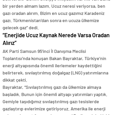
bir yerden almam lazım. Ucuz neresi veriyorsa, ben
gazı oradan alırım. Bizim en ucuz gazımız Karadeniz
gazı. Türkmenistan’dan sonra en ucuza ülkemize
gelecek gaz” dedi.
“Enerjide Ucuz Kaynak Nerede Varsa Oradan
Alırız”
AK Parti Samsun 95’inci İl Danışma Meclisi
Toplantısı’nda konuşan Bakan Bayraktar, Türkiye’nin
enerji altyapısında önemli ilerlemeler kaydettiğini
belirterek, sıvılaştırılmış doğalgaz (LNG) yatırımlarına
dikkat çekti.
Bayraktar, “Sıvılaştırılmış gazı da ülkemize almaya
başladık. Bunun için önemli altyapı yatırımları yaptık.
Gemiyle taşıdığımız sıvılaştırılmış gazı tesislerde
gazlaştırıp evlerimize getiriyoruz. Amerika ile enerji