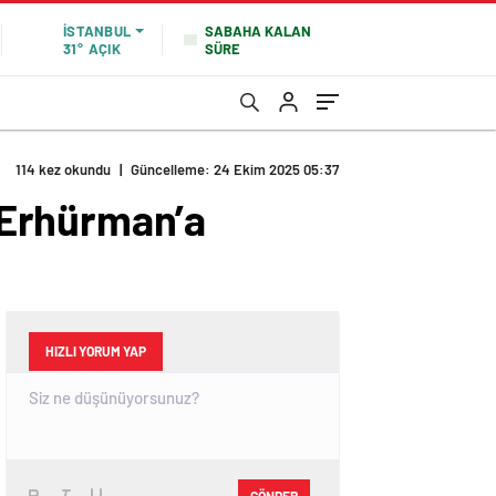
SABAHA KALAN
İSTANBUL
SÜRE
31°
AÇIK
114 kez okundu
|
Güncelleme: 24 Ekim 2025 05:37
 Erhürman’a
HIZLI YORUM YAP
GÖNDER