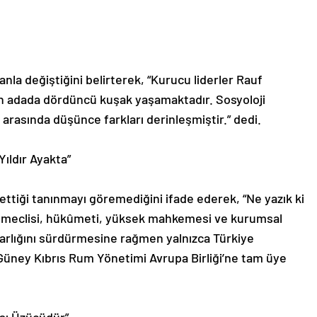
anla değiştiğini belirterek, “Kurucu liderler Rauf
n adada dördüncü kuşak yaşamaktadır. Sosyoloji
 arasında düşünce farkları derinleşmiştir.” dedi.
ıldır Ayakta”
 ettiği tanınmayı göremediğini ifade ederek, “Ne yazık ki
ır meclisi, hükûmeti, yüksek mahkemesi ve kurumsal
varlığını sürdürmesine rağmen yalnızca Türkiye
Güney Kıbrıs Rum Yönetimi Avrupa Birliği’ne tam üye