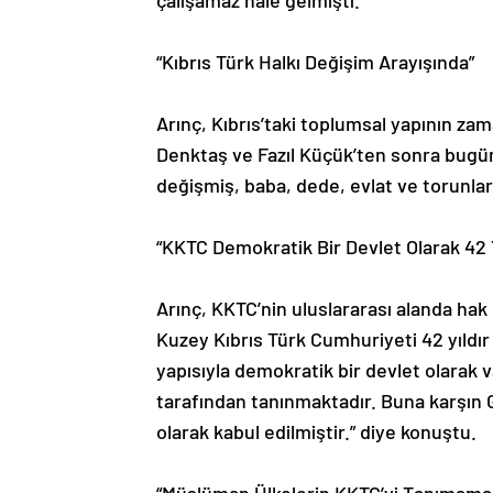
çalışamaz hale gelmişti.”
“Kıbrıs Türk Halkı Değişim Arayışında”
Arınç, Kıbrıs’taki toplumsal yapının zam
Denktaş ve Fazıl Küçük’ten sonra bugü
değişmiş, baba, dede, evlat ve torunlar
“KKTC Demokratik Bir Devlet Olarak 42 Y
Arınç, KKTC’nin uluslararası alanda hak
Kuzey Kıbrıs Türk Cumhuriyeti 42 yıld
yapısıyla demokratik bir devlet olarak 
tarafından tanınmaktadır. Buna karşın 
olarak kabul edilmiştir.” diye konuştu.