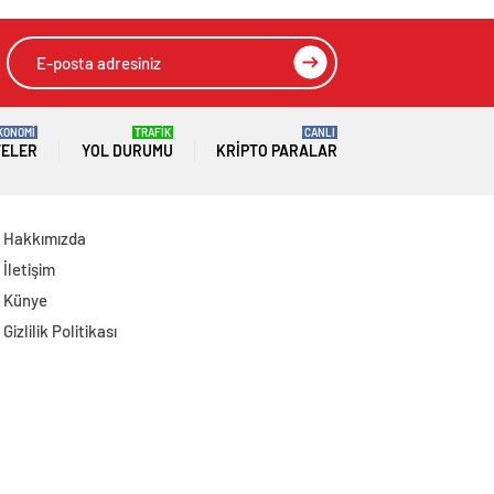
KONOMİ
TRAFİK
CANLI
TELER
YOL DURUMU
KRIPTO PARALAR
Hakkımızda
İletişim
Künye
Gizlilik Politikası