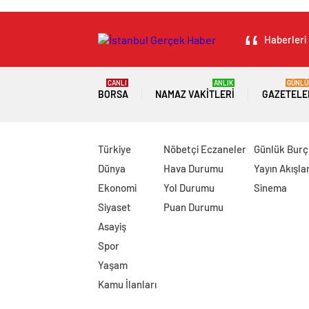
Haberleri 
CANLI
ANLIK
GÜNLÜ
BORSA
NAMAZ VAKITLERI
GAZETELE
Türkiye
Nöbetçi Eczaneler
Günlük Burç
Dünya
Hava Durumu
Yayın Akışlar
Ekonomi
Yol Durumu
Sinema
Siyaset
Puan Durumu
Asayiş
Spor
Yaşam
Kamu İlanları