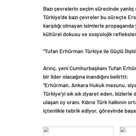
Bazı çevrelerin seçim sürecinde yanlış st
Türkiye’de bazı çevreler bu süreçte Ers
karşılığı olmayan isimlerle propaganda y
kültürel dokusu ve sosyolojik refleksleri
“Tufan Erhürman Türkiye ile Güçlü İlişki
Arınç, yeni Cumhurbaşkanı Tufan Erhürma
bir lider olacağına inandığını belirtti:
“Erhürman, Ankara Hukuk mezunu, siyas
Türkiye’yi sık sık ziyaret eden, bizlerl
ulaşan oy oranı, Kıbrıs Türk halkının or
içtenlikle tebrik ediyor, görevinde başar