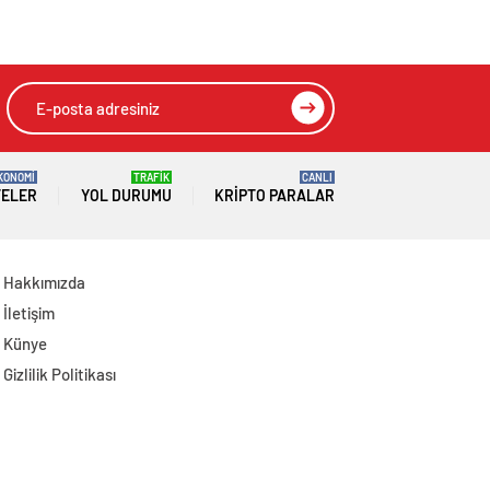
tutuklama
KONOMİ
TRAFİK
CANLI
TELER
YOL DURUMU
KRIPTO PARALAR
Hakkımızda
İletişim
Künye
Gizlilik Politikası