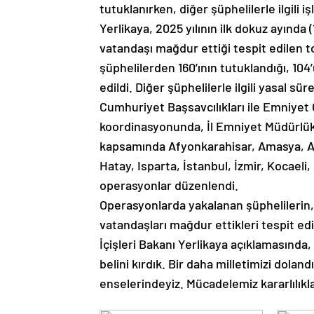
tutuklanırken, diğer şüphelilerle ilgili i
Yerlikaya, 2025 yılının ilk dokuz ayında
vatandaşı mağdur ettiği tespit edilen t
şüphelilerden 160’ının tutuklandığı, 104
edildi. Diğer şüphelilerle ilgili yasal sü
Cumhuriyet Başsavcılıkları ile Emniyet
koordinasyonunda, İl Emniyet Müdürlük
kapsamında Afyonkarahisar, Amasya, Ank
Hatay, Isparta, İstanbul, İzmir, Kocael
operasyonlar düzenlendi.
Operasyonlarda yakalanan şüphelilerin,
vatandaşları mağdur ettikleri tespit edi
İçişleri Bakanı Yerlikaya açıklamasında
belini kırdık. Bir daha milletimizi dolan
enselerindeyiz. Mücadelemiz kararlılıkla