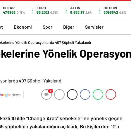
DOLAR
EURO
ALTIN
BITCOIN
47,6986
55,2021
6.663,97
3096842
0.15%
0.31%
2,64
0.8%
et
Ekonomi
Spor
Diğer
Servisler
elerine Yönelik Operasyonlarda 407 Şüpheli Yakalandı
elerine Yönelik Operasyon
0
News
rkezli 10 ilde “Change Araç” şebekelerine yönelik geçen
 şüphelinin yakalandığını açıkladı. Bu kişilerden 10’u