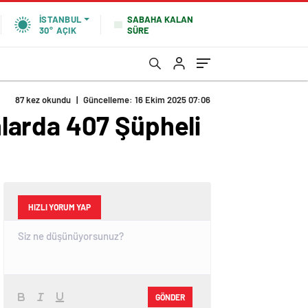
SABAHA KALAN
İSTANBUL
SÜRE
30°
AÇIK
87 kez okundu
|
Güncelleme: 16 Ekim 2025 07:06
larda 407 Şüpheli
HIZLI YORUM YAP
GÖNDER