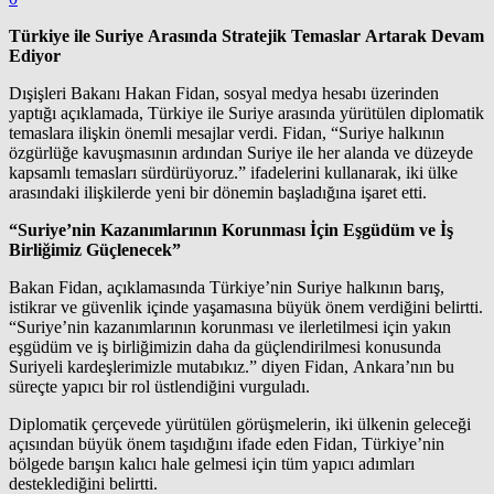
Türkiye ile Suriye Arasında Stratejik Temaslar Artarak Devam
Ediyor
Dışişleri Bakanı Hakan Fidan, sosyal medya hesabı üzerinden
yaptığı açıklamada, Türkiye ile Suriye arasında yürütülen diplomatik
temaslara ilişkin önemli mesajlar verdi. Fidan, “Suriye halkının
özgürlüğe kavuşmasının ardından Suriye ile her alanda ve düzeyde
kapsamlı temasları sürdürüyoruz.” ifadelerini kullanarak, iki ülke
arasındaki ilişkilerde yeni bir dönemin başladığına işaret etti.
“Suriye’nin Kazanımlarının Korunması İçin Eşgüdüm ve İş
Birliğimiz Güçlenecek”
Bakan Fidan, açıklamasında Türkiye’nin Suriye halkının barış,
istikrar ve güvenlik içinde yaşamasına büyük önem verdiğini belirtti.
“Suriye’nin kazanımlarının korunması ve ilerletilmesi için yakın
eşgüdüm ve iş birliğimizin daha da güçlendirilmesi konusunda
Suriyeli kardeşlerimizle mutabıkız.” diyen Fidan, Ankara’nın bu
süreçte yapıcı bir rol üstlendiğini vurguladı.
Diplomatik çerçevede yürütülen görüşmelerin, iki ülkenin geleceği
açısından büyük önem taşıdığını ifade eden Fidan, Türkiye’nin
bölgede barışın kalıcı hale gelmesi için tüm yapıcı adımları
desteklediğini belirtti.