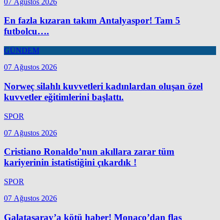
07 Ağustos 2026
En fazla kızaran takım Antalyaspor! Tam 5
futbolcu….
GÜNDEM
07 Ağustos 2026
Norweç silahlı kuvvetleri kadınlardan oluşan özel
kuvvetler eğitimlerini başlattı.
SPOR
07 Ağustos 2026
Cristiano Ronaldo’nun akıllara zarar tüm
kariyerinin istatistiğini çıkardık !
SPOR
07 Ağustos 2026
Galatasaray’a kötü haber! Monaco’dan flaş