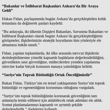
“Bakanlar ve İstihbarat Başkanları Ankara’da Bir Araya
Geldi”
Hakan Fidan, paylaşımında bugün Ankara’da gerçekleştirilen kritik
temaslara da değinerek şunları kaydetti:
“Bu anlayışla, iki ülkenin Dışişleri Bakanları, Savunma Bakanları ve
İstihbarat Başkanları olarak bugün Ankara’da gerçekleştirdiğimiz
görüşmeler, ilişkilerimizin stratejik boyutlarını tüm yönleriyle ele
almamıza imkân tanıdı.”
Fidan, yapılan toplantılarda, iki ülke arasında mevcut ilişkilerin
derinleştirilmesine yönelik kapsamlı başlıkların değerlendirildiğini,
güvenlikten sınır güvenliğine, mültecilerden yeniden yapılanma
sürecine kadar birçok konunun masaya yatırıldığını belirtti.
“Suriye’nin Toprak Bütünlüğü Ortak Önceliğimizdir”
Bakan Fidan, Türkiye’nin en temel yaklaşımının Suriye’nin toprak
bütünlüğü ve egemenliğinin korunması olduğunu vurguladı.
“Suriye’nin toprak bütünlüğünün korunarak güvenliğinin tam
anlamıyla temin edilmesi için atılabilecek ortak adımları ele aldık.
Somut planlamalarımızı kapsamlı ve ayrıntılı şekilde
değerlendirdik.” ifadelerini kullandı.