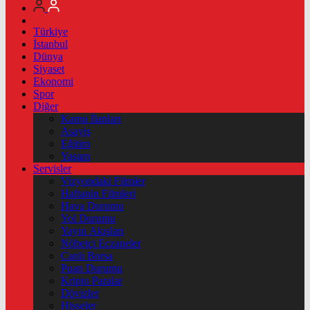
Türkiye
İstanbul
Dünya
Siyaset
Ekonomi
Spor
Diğer
Kamu İlanları
Asayiş
Eğitim
Yaşam
Servisler
Vizyondaki Filmler
Haftanin Filmleri
Hava Durumu
Yol Durumu
Yayın Akışları
Nöbetçi Eczaneler
Canlı Borsa
Puan Durumu
Kripto Paralar
Dövizler
Hisseler