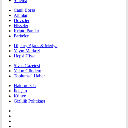
Sinema
Canlı Borsa
Altınlar
Dövizler
Hisseler
Kripto Paralar
Pariteler
Dijitary Ajans & Medya
Yayın Merkezi
Hepsi Hisse
Sivas Gazetesi
Yakın Gündem
Toplumsal Haber
Hakkımızda
İletişim
Künye
Gizlilik Politikası