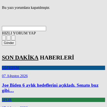
Bu yazı yorumlara kapatılmıştır.
HIZLI YORUM YAP
Gönder
SON DAKİKA
HABERLERİ
GÜNDEM
07 Ağustos 2026
Joe Biden 6 aylık hedeflerini açıkladı. Senato buz
gibi…
SPOR