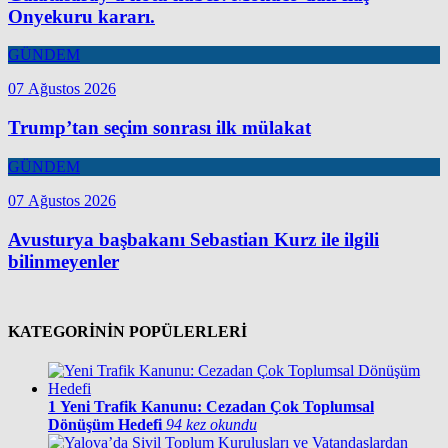
Onyekuru kararı.
GÜNDEM
07 Ağustos 2026
Trump’tan seçim sonrası ilk mülakat
GÜNDEM
07 Ağustos 2026
Avusturya başbakanı Sebastian Kurz ile ilgili
bilinmeyenler
KATEGORİNİN POPÜLERLERİ
1
Yeni Trafik Kanunu: Cezadan Çok Toplumsal
Dönüşüm Hedefi
94 kez okundu