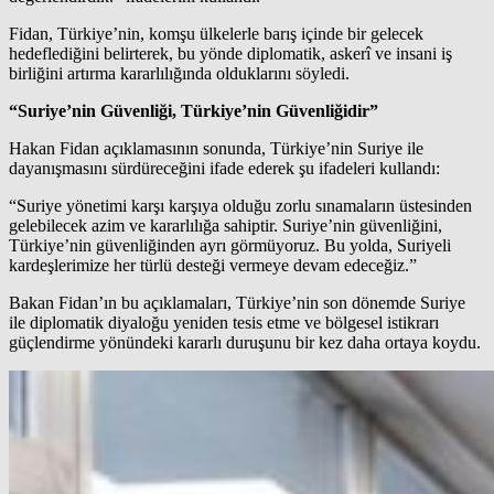
Fidan, Türkiye’nin, komşu ülkelerle barış içinde bir gelecek
hedeflediğini belirterek, bu yönde diplomatik, askerî ve insani iş
birliğini artırma kararlılığında olduklarını söyledi.
“Suriye’nin Güvenliği, Türkiye’nin Güvenliğidir”
Hakan Fidan açıklamasının sonunda, Türkiye’nin Suriye ile
dayanışmasını sürdüreceğini ifade ederek şu ifadeleri kullandı:
“Suriye yönetimi karşı karşıya olduğu zorlu sınamaların üstesinden
gelebilecek azim ve kararlılığa sahiptir. Suriye’nin güvenliğini,
Türkiye’nin güvenliğinden ayrı görmüyoruz. Bu yolda, Suriyeli
kardeşlerimize her türlü desteği vermeye devam edeceğiz.”
Bakan Fidan’ın bu açıklamaları, Türkiye’nin son dönemde Suriye
ile diplomatik diyaloğu yeniden tesis etme ve bölgesel istikrarı
güçlendirme yönündeki kararlı duruşunu bir kez daha ortaya koydu.