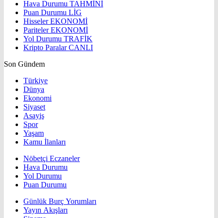
Hava Durumu
TAHMİNİ
Puan Durumu
LİG
Hisseler
EKONOMİ
Pariteler
EKONOMİ
Yol Durumu
TRAFİK
Kripto Paralar
CANLI
Son Gündem
Türkiye
Dünya
Ekonomi
Siyaset
Asayiş
Spor
Yaşam
Kamu İlanları
Nöbetçi Eczaneler
Hava Durumu
Yol Durumu
Puan Durumu
Günlük Burç Yorumları
Yayın Akışları