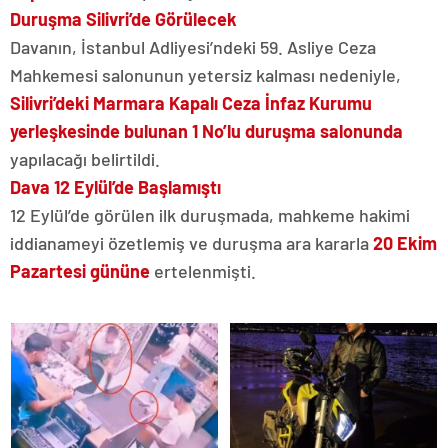
Duruşma Silivri’de Görülecek
Davanın, İstanbul Adliyesi’ndeki 59. Asliye Ceza
Mahkemesi salonunun yetersiz kalması nedeniyle,
Silivri’deki Marmara Kapalı Ceza İnfaz Kurumu
yerleşkesinde bulunan 1 No’lu duruşma salonunda
yapılacağı belirtildi.
Dava 12 Eylül’de Başlamıştı
12 Eylül’de görülen ilk duruşmada, mahkeme hakimi
iddianameyi özetlemiş ve duruşma ara kararla
20 Ekim
Pazartesi gününe
ertelenmişti.