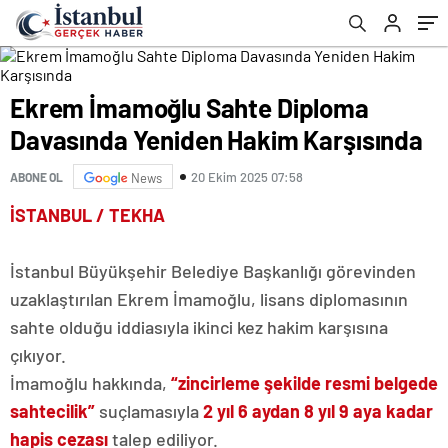
Ekrem İmamoğlu Sahte Diploma
Davasında Yeniden Hakim Karşısında
20 Ekim 2025 07:58
ABONE OL
News
İSTANBUL / TEKHA
İstanbul Büyükşehir Belediye Başkanlığı görevinden
uzaklaştırılan Ekrem İmamoğlu, lisans diplomasının
sahte olduğu iddiasıyla ikinci kez hakim karşısına
çıkıyor.
İmamoğlu hakkında,
“zincirleme şekilde resmi belgede
sahtecilik”
suçlamasıyla
2 yıl 6 aydan 8 yıl 9 aya kadar
hapis cezası
talep ediliyor.