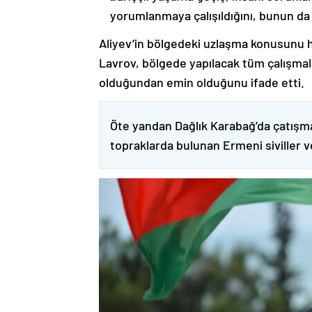
yorumlanmaya çalışıldığını, bunun da
Aliyev’in bölgedeki uzlaşma konusunu h
Lavrov, bölgede yapılacak tüm çalışmalar
olduğundan emin olduğunu ifade etti.
Öte yandan Dağlık Karabağ’da çatışma
topraklarda bulunan Ermeni siviller 