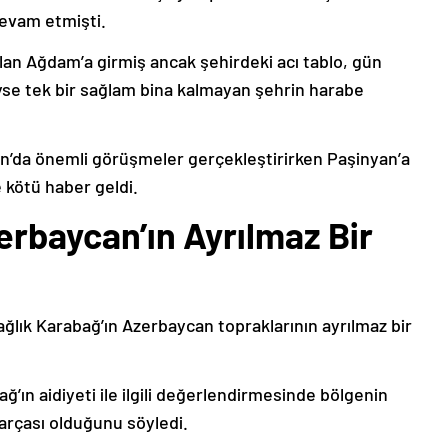
devam etmişti.
lan Ağdam’a girmiş ancak şehirdeki acı tablo, gün
deyse tek bir sağlam bina kalmayan şehrin harabe
’da önemli görüşmeler gerçekleştirirken Paşinyan’a
 kötü haber geldi.
erbaycan’ın Ayrılmaz Bir
ağlık Karabağ’ın Azerbaycan topraklarının ayrılmaz bir
ğ’ın aidiyeti ile ilgili değerlendirmesinde bölgenin
arçası olduğunu söyledi.