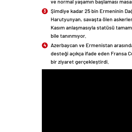
ve normal yaşamın başlaması masaya
Şimdiye kadar 25 bin Ermeninin Dağ
Harutyunyan, savaşta ölen askerleri
Kasım anlaşmasıyla statüsü tamame
bile tanınmıyor.
Azerbaycan ve Ermenistan arasında
desteği açıkça ifade eden Fransa 
bir ziyaret gerçekleştirdi.