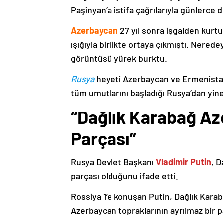
Paşinyan’a istifa çağrılarıyla günlerce 
Azerbaycan
27 yıl sonra işgalden kurtu
ışığıyla birlikte ortaya çıkmıştı. Nere
görüntüsü yürek burktu.
Rusya
heyeti Azerbaycan ve Ermenistan
tüm umutlarını başladığı Rusya’dan yine
“Dağlık Karabağ Az
Parçası”
Rusya Devlet Başkanı
Vladimir Putin
, D
parçası olduğunu ifade etti.
Rossiya 1’e konuşan Putin, Dağlık Karaba
Azerbaycan topraklarının ayrılmaz bir p