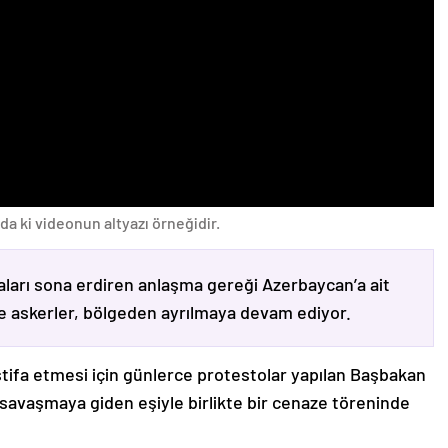
da ki videonun altyazı örneğidir.
ları sona erdiren anlaşma gereği Azerbaycan’a ait
ve askerler, bölgeden ayrılmaya devam ediyor.
stifa etmesi için günlerce protestolar yapılan Başbakan
avaşmaya giden eşiyle birlikte bir cenaze töreninde