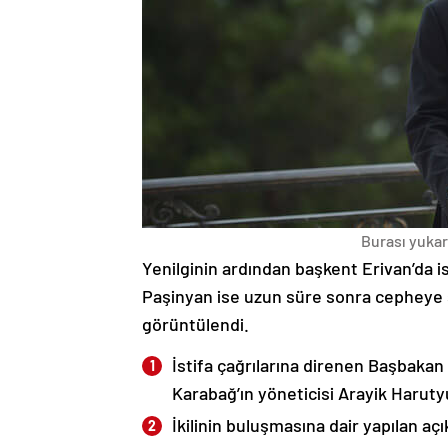
Burası yukarı
Yenilginin ardından başkent Erivan’da i
Paşinyan ise uzun süre sonra cepheye s
görüntülendi.
İstifa çağrılarına direnen Başbakan
Karabağ’ın yöneticisi Arayik Haruty
İkilinin buluşmasına dair yapılan a