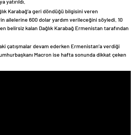
 yatırıldı.
lık Karabağ’a geri döndüğü bilgisini veren
n ailelerine 600 dolar yardım verileceğini söyledi. 10
n belirsiz kalan Dağlık Karabağ Ermenistan tarafından
ki çatışmalar devam ederken Ermenistan’a verdiği
Cumhurbaşkanı Macron ise hafta sonunda dikkat çeken