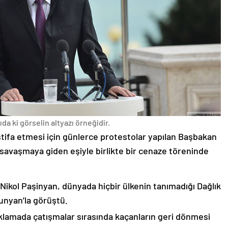
da ki görselin altyazı örneğidir.
stifa etmesi için günlerce protestolar yapılan Başbakan
avaşmaya giden eşiyle birlikte bir cenaze töreninde
 Nikol Paşinyan, dünyada hiçbir ülkenin tanımadığı Dağlık
unyan’la görüştü.
çıklamada çatışmalar sırasında kaçanların geri dönmesi