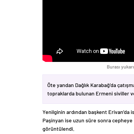
Burası yukarı
Öte yandan Dağlık Karabağ’da çatışma
topraklarda bulunan Ermeni siviller 
Yenilginin ardından başkent Erivan’da i
Paşinyan ise uzun süre sonra cepheye s
görüntülendi.