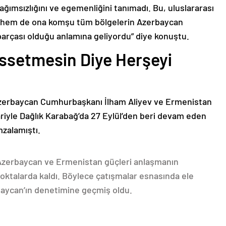
bağımsızlığını ve egemenliğini tanımadı. Bu, uluslararası
n hem de ona komşu tüm bölgelerin Azerbaycan
parçası olduğu anlamına geliyordu” diye konuştu.
issetmesin Diye Herşeyi
Azerbaycan Cumhurbaşkanı İlham Aliyev ve Ermenistan
ariyle Dağlık Karabağ’da 27 Eylül’den beri devam eden
mzalamıştı.
 Azerbaycan ve Ermenistan güçleri anlaşmanın
oktalarda kaldı. Böylece çatışmalar esnasında ele
rbaycan’ın denetimine geçmiş oldu.