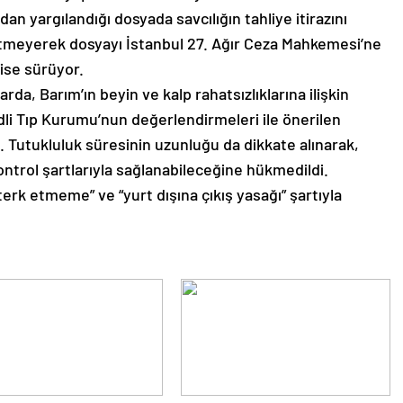
 yargılandığı dosyada savcılığın tahliye itirazını
etmeyerek dosyayı İstanbul 27. Ağır Ceza Mahkemesi’ne
ise sürüyor.
da, Barım’ın beyin ve kalp rahatsızlıklarına ilişkin
Adli Tıp Kurumu’nun değerlendirmeleri ile önerilen
Tutukluluk süresinin uzunluğu da dikkate alınarak,
ntrol şartlarıyla sağlanabileceğine hükmedildi.
rk etmeme” ve “yurt dışına çıkış yasağı” şartıyla