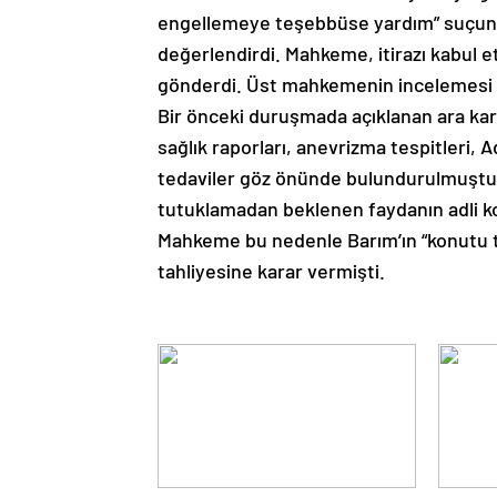
engellemeye teşebbüse yardım” suçundan
değerlendirdi. Mahkeme, itirazı kabul 
gönderdi. Üst mahkemenin incelemesi 
Bir önceki duruşmada açıklanan ara karar
sağlık raporları, anevrizma tespitleri, 
tedaviler göz önünde bulundurulmuştu. 
tutuklamadan beklenen faydanın adli ko
Mahkeme bu nedenle Barım’ın “konutu te
tahliyesine karar vermişti.