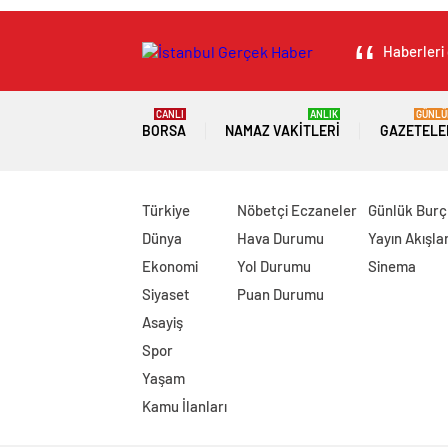
Haberleri 
CANLI
ANLIK
GÜNLÜ
BORSA
NAMAZ VAKITLERI
GAZETELE
Türkiye
Nöbetçi Eczaneler
Günlük Burç
Dünya
Hava Durumu
Yayın Akışlar
Ekonomi
Yol Durumu
Sinema
Siyaset
Puan Durumu
Asayiş
Spor
Yaşam
Kamu İlanları