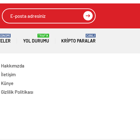
KONOMİ
TRAFİK
CANLI
TELER
YOL DURUMU
KRIPTO PARALAR
Hakkımızda
İletişim
Künye
Gizlilik Politikası