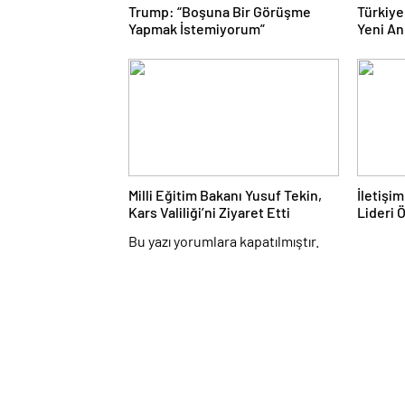
Trump: “Boşuna Bir Görüşme
Türkiye
Yapmak İstemiyorum”
Yeni An
Milli Eğitim Bakanı Yusuf Tekin,
İletişi
Kars Valiliği’ni Ziyaret Etti
Lideri 
Bu yazı yorumlara kapatılmıştır.