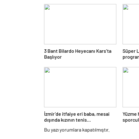
3 Bant Bilardo Heyecanı Kars’ta
Süper L
Başlıyor
program
İzmir’de itfaiye eri baba, mesai
Yüzme 
dışında kızının tenis
sporcul
antrenörlüğünü yapıyor
Bu yazı yorumlara kapatılmıştır.