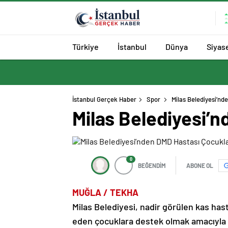
Türkiye
İstanbul
Dünya
Siyas
İstanbul Gerçek Haber
Spor
Milas Belediyesi’n
Milas Belediyesi’
0
BEĞENDİM
ABONE OL
MUĞLA / TEKHA
Milas Belediyesi, nadir görülen kas hast
eden çocuklara destek olmak amacıyla 