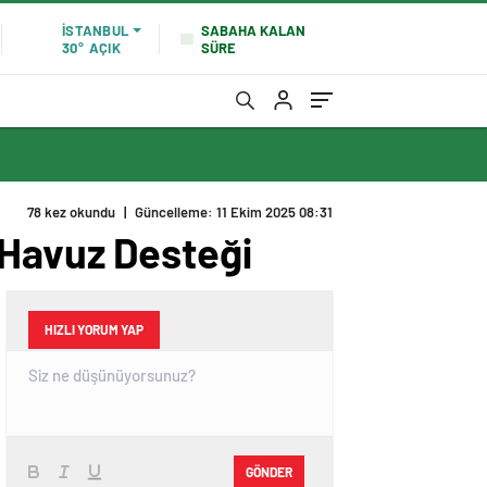
SABAHA KALAN
İSTANBUL
SÜRE
30°
AÇIK
78 kez okundu
|
Güncelleme: 11 Ekim 2025 08:31
 Havuz Desteği
HIZLI YORUM YAP
GÖNDER