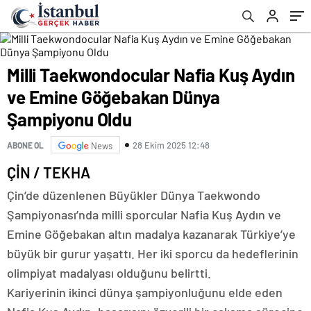
Milli Taekwondocular Nafia Kuş Aydın
ve Emine Göğebakan Dünya
Şampiyonu Oldu
28 Ekim 2025 12:48
ABONE OL
News
ÇİN / TEKHA
Çin’de düzenlenen Büyükler Dünya Taekwondo
Şampiyonası’nda milli sporcular Nafia Kuş Aydın ve
Emine Göğebakan altın madalya kazanarak Türkiye’ye
büyük bir gurur yaşattı. Her iki sporcu da hedeflerinin
olimpiyat madalyası olduğunu belirtti.
Kariyerinin ikinci dünya şampiyonluğunu elde eden