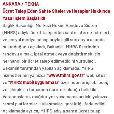
ANKARA / TEKHA
Ücret Talep Eden Sahte Siteler ve Hesaplar Hakkında
Yasal İşlem Başlatıldı
Sağlık Bakanlığı, Merkezi Hekim Randevu Sistemi
(MHRS) adıyla ücret talep eden sahte internet siteleri
ve sosyal medya hesaplarıyla ilgili suç duyurusunda
bulunduğunu açıkladı. Bakanlık, MHRS üzerinden
randevu almak, iptal etmek veya değiştirmek için
herhangi bir ücret talep edilmediğini vurguladı.
Bakanlık tarafından yapılan açıklamada, MHRS
hizmetlerinin yalnızca
“www.mhrs.gov.tr“
web sitesi
ve
“MHRS mobil uygulaması”
üzerinden erişilebileceği
ve işlemlerin tamamen ücretsiz olduğu belirtildi.
Vatandaşların, mağduriyet yaşamamaları için yalnızca
resmi platformları kullanmaları gerektiği ifade edildi.
Açıklamada ayrıca, MHRS adıyla sahte ücret talep