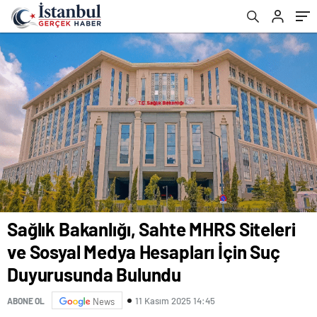
Duyurusunda Bulundu
Sağlık Bakanlığı, Sahte MHRS Siteleri
ve Sosyal Medya Hesapları İçin Suç
Duyurusunda Bulundu
11 Kasım 2025 14:45
ABONE OL
News