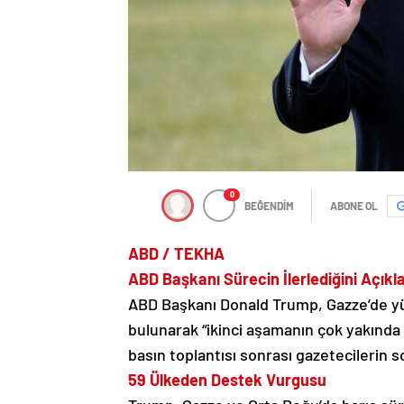
0
BEĞENDİM
ABONE OL
ABD / TEKHA
ABD Başkanı Sürecin İlerlediğini Açıkl
ABD Başkanı Donald Trump, Gazze’de yü
bulunarak “ikinci aşamanın çok yakında
basın toplantısı sonrası gazetecilerin s
59 Ülkeden Destek Vurgusu