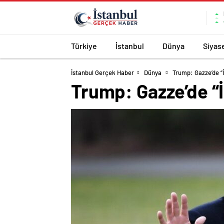
Türkiye
İstanbul
Dünya
Siyas
İstanbul Gerçek Haber
Dünya
Trump: Gazze’de “
Trump: Gazze’de “