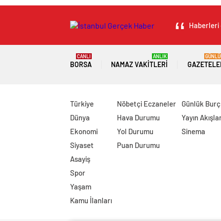
Haberleri 
CANLI
ANLIK
GÜNLÜ
BORSA
NAMAZ VAKITLERI
GAZETELE
Türkiye
Nöbetçi Eczaneler
Günlük Burç
Dünya
Hava Durumu
Yayın Akışlar
Ekonomi
Yol Durumu
Sinema
Siyaset
Puan Durumu
Asayiş
Spor
Yaşam
Kamu İlanları