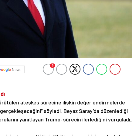
0
News
adı
rütülen ateşkes sürecine ilişkin değerlendirmelerde
 gerçekleşeceğini” söyledi. Beyaz Saray’da düzenlediği
orularını yanıtlayan Trump, sürecin ilerlediğini vurguladı.