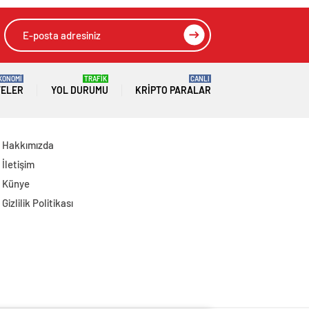
KONOMİ
TRAFİK
CANLI
TELER
YOL DURUMU
KRIPTO PARALAR
Hakkımızda
İletişim
Künye
Gizlilik Politikası