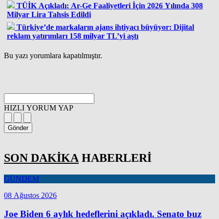
TÜİK Açıkladı: Ar-Ge Faaliyetleri İçin 2026 Yılında 308
Milyar Lira Tahsis Edildi
Türkiye’de markaların ajans ihtiyacı büyüyor: Dijital
reklam yatırımları 158 milyar TL’yi aştı
Bu yazı yorumlara kapatılmıştır.
HIZLI YORUM YAP
Gönder
SON DAKİKA
HABERLERİ
GÜNDEM
08 Ağustos 2026
Joe Biden 6 aylık hedeflerini açıkladı. Senato buz