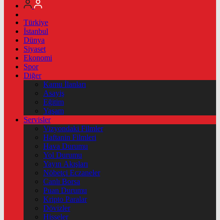
Türkiye
İstanbul
Dünya
Siyaset
Ekonomi
Spor
Diğer
Kamu İlanları
Asayiş
Eğitim
Yaşam
Servisler
Vizyondaki Filmler
Haftanin Filmleri
Hava Durumu
Yol Durumu
Yayın Akışları
Nöbetçi Eczaneler
Canlı Borsa
Puan Durumu
Kripto Paralar
Dövizler
Hisseler