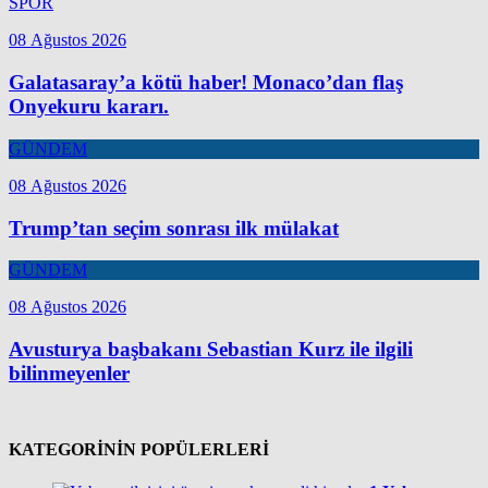
SPOR
08 Ağustos 2026
Galatasaray’a kötü haber! Monaco’dan flaş
Onyekuru kararı.
GÜNDEM
08 Ağustos 2026
Trump’tan seçim sonrası ilk mülakat
GÜNDEM
08 Ağustos 2026
Avusturya başbakanı Sebastian Kurz ile ilgili
bilinmeyenler
KATEGORİNİN POPÜLERLERİ