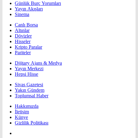
Günlük Burç Yorumları
Yayın Akışları
Sinema
Canlı Borsa
Altınlar
Dövizler
Hisseler
Kripto Paralar
Pariteler
Dijitary Ajans & Medya
Yayın Merkezi
Hepsi Hisse
Sivas Gazetesi
Yakın Gündem
Toplumsal Haber
Hakkımızda
İletişim
Künye
Gizlilik Politikası