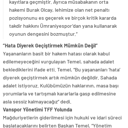
kayıtlara geçmiştir. Ayrıca müsabakanın orta
hakemi Burak Olcay, lehimize olan net penaltı
pozisyonunu es geçerek ve birçok kritik kararda
takdir hakkını Ümraniyespor’dan yana kullanarak
oyunun dengesini bozmuştur.”
“Hata Diyerek Geçiştirmek Mümkün Değil”
Yaşananların basit bir hakem hatası olarak kabul
edilemeyeceğini vurgulayan Temel, sahada adalet
beklediklerini ifade etti. Temel, “Bu yaşananları ‘hata’
diyerek geçiştirmek artık mümkün değildir. Sahada
adalet istiyoruz. Kulübümüzün haklarının, masa başı
yorumlarla ve tartışmalı kararlarla gasp edilmesine
asla sessiz kalmayacağız” dedi.
Vanspor Yönetimi TFF Yolunda
Mağduriyetlerin giderilmesi için hukuki ve idari süreci
başlatacaklarını belirten Başkan Temel, “Yönetim