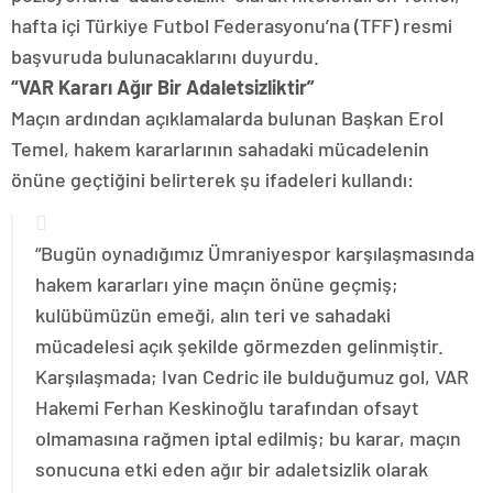
hafta içi Türkiye Futbol Federasyonu’na (TFF) resmi
başvuruda bulunacaklarını duyurdu.
“VAR Kararı Ağır Bir Adaletsizliktir”
Maçın ardından açıklamalarda bulunan Başkan Erol
Temel, hakem kararlarının sahadaki mücadelenin
önüne geçtiğini belirterek şu ifadeleri kullandı:
“Bugün oynadığımız Ümraniyespor karşılaşmasında
hakem kararları yine maçın önüne geçmiş;
kulübümüzün emeği, alın teri ve sahadaki
mücadelesi açık şekilde görmezden gelinmiştir.
Karşılaşmada; Ivan Cedric ile bulduğumuz gol, VAR
Hakemi Ferhan Keskinoğlu tarafından ofsayt
olmamasına rağmen iptal edilmiş; bu karar, maçın
sonucuna etki eden ağır bir adaletsizlik olarak