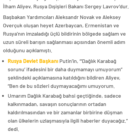
İlham Aliyev, Rusya Dışişleri Bakanı Sergey Lavrov’dur.
Başbakan Yardımcıları Aleksandr Novak ve Aleksey
Overçuk oluşan heyet Azerbaycan, Ermenistan ve
Rusya’nın imzaladığı üçlü bildirinin bölgede sağlam ve
uzun süreli barışın sağlanması açısından önemli adım
olduğunu açıklamıştı.
Rusya Devlet Başkanı
Putin’in, “‘Dağlık Karabağ
sorunu’ ifadesini bir daha duymamayı umuyorum”
şeklindeki açıklamasına katıldığını bildiren Aliyev,
“Ben de bu sözleri duymayacağımı umuyorum.
Umarım Dağlık Karabağ bahsi geçtiğinde, sadece
kalkınmadan, savaşın sonuçlarının ortadan
kaldırılmasından ve bir zamanlar birbirine düşman
olan ülkelerin uzlaşmasıyla ilgili haberler duyacağız.”
dedi.