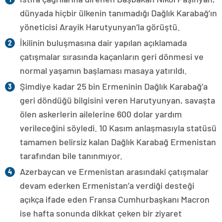
dünyada hiçbir ülkenin tanımadığı Dağlık Karabağ’ın
yöneticisi Arayik Harutyunyan’la görüştü.
İkilinin buluşmasına dair yapılan açıklamada
çatışmalar sırasında kaçanların geri dönmesi ve
normal yaşamın başlaması masaya yatırıldı.
Şimdiye kadar 25 bin Ermeninin Dağlık Karabağ’a
geri döndüğü bilgisini veren Harutyunyan, savaşta
ölen askerlerin ailelerine 600 dolar yardım
verileceğini söyledi. 10 Kasım anlaşmasıyla statüsü
tamamen belirsiz kalan Dağlık Karabağ Ermenistan
tarafından bile tanınmıyor.
Azerbaycan ve Ermenistan arasındaki çatışmalar
devam ederken Ermenistan’a verdiği desteği
açıkça ifade eden Fransa Cumhurbaşkanı Macron
ise hafta sonunda dikkat çeken bir ziyaret