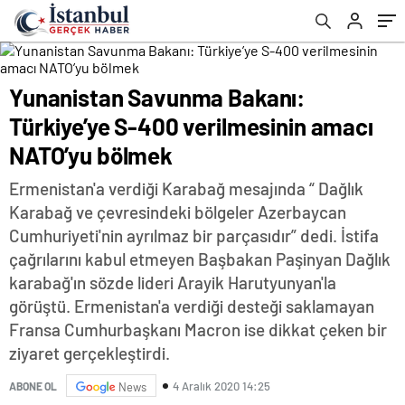
Yunanistan Savunma Bakanı:
Türkiye’ye S-400 verilmesinin amacı
NATO’yu bölmek
Ermenistan'a verdiği Karabağ mesajında “ Dağlık
Karabağ ve çevresindeki bölgeler Azerbaycan
Cumhuriyeti'nin ayrılmaz bir parçasıdır” dedi. İstifa
çağrılarını kabul etmeyen Başbakan Paşinyan Dağlık
karabağ'ın sözde lideri Arayik Harutyunyan'la
görüştü. Ermenistan'a verdiği desteği saklamayan
Fransa Cumhurbaşkanı Macron ise dikkat çeken bir
ziyaret gerçekleştirdi.
4 Aralık 2020 14:25
ABONE OL
News