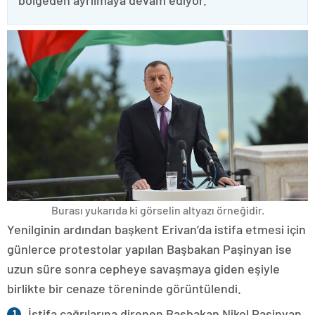
bölgeden ayrılmaya devam ediyor.
Burası yukarıda ki görselin altyazı örneğidir.
Yenilginin ardından başkent Erivan’da istifa etmesi için
günlerce protestolar yapılan Başbakan Paşinyan ise
uzun süre sonra cepheye savaşmaya giden eşiyle
birlikte bir cenaze töreninde görüntülendi.
İstifa çağrılarına direnen Başbakan Nikol Paşinyan,