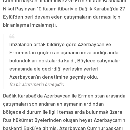
Cumhurbaşkanı İlham Aliyev ve Ermenistan Başbakanı
Nikol Paşinyan 10 Kasım itibariyle Dağlık Karabağ’da 27
Eylül’den beri devam eden çatışmaların durması için
bir anlaşma imzalamıştı.
İmzalanan ortak bildiriye göre Azerbaycan ve
Ermenistan güçleri anlaşmanın imzalandığı anda
bulundukları noktalarda kaldı. Böylece çatışmalar
esnasında ele geçirdiği yerleşim yerleri
Azerbaycan’ın denetimine geçmiş oldu.
Bu bir alıntı metin örneğidir.
Dağlık Karabağ’da Azerbaycan ile Ermenistan arasında
çatışmaları sonlandıran anlaşmanın ardından
bölgedeki durum ile ilgili temaslarda bulunmak üzere
Rus hükümet üyelerinden oluşan heyet Azerbaycan’ın
başkenti Bakü’ye gitmiş, Azerbaycan Cumhurbaşkanı