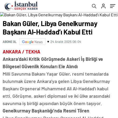
Bakan Güler, Libya Genelkurmay
Başkanı Al-Haddad’ı Kabul Etti
24 Aralık 2025 06:04
ABONE OL
News
ANKARA / TEKHA
Ankara’daki Kritik Görüşmede Askeri İş Birliği ve
Bölgesel Güvenlik Konuları Ele Alındı
Milli Savunma Bakanı Yaşar Güler, resmi temaslarda
bulunmak üzere Ankara’ya gelen Libya Genelkurmay
Başkanı Orgeneral Muhammed Ali Al-Haddad’ı kabul
etti. Görüşme, askeri diplomasi ve iki ülke arasındaki
savunma iş birliği açısından büyük önem taşıyor.
Genelkurmay Başkanlığı’nda Resmi Tören