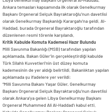
Libya Genelkurmay Başkanı Orgeneral Al-Haddad,
Ankara temasları kapsamında ilk olarak Genelkurmay
Başkanı Orgeneral Selçuk Bayraktaroğlu’nun davetlisi
olarak Genelkurmay Başkanlığı Karargahı’na geldi. Al-
Haddad, burada Orgeneral Bayraktaroğlu tarafından
düzenlenen resmi törenle karşılandı.
Kritik Kabulde Komuta Kademesi Hazır Bulundu
Milli Savunma Bakanlığı (MSB) tarafından yapılan
açıklamada, Bakan Güler’in gerçekleştirdiği kabulde
Türk Silahlı Kuvvetleri’nin üst düzey komuta
kademesinin de yer aldığı belirtildi. Bakanlıktan yapılan
açıklamada şu ifadelere yer verildi:
“Milli Savunma Bakanı Yaşar Güler, Genelkurmay
Başkanı Orgeneral Selçuk Bayraktaroğlu’nun davetlisi
olarak Ankara’ya gelen Libya Genelkurmay Başkanı
Orgeneral Muhammed Ali Al-Haddad’ı kabul etti.