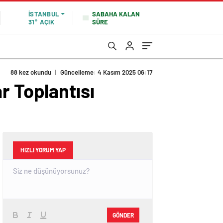
SABAHA KALAN
İSTANBUL
SÜRE
31°
AÇIK
88 kez okundu
|
Güncelleme: 4 Kasım 2025 06:17
r Toplantısı
HIZLI YORUM YAP
GÖNDER