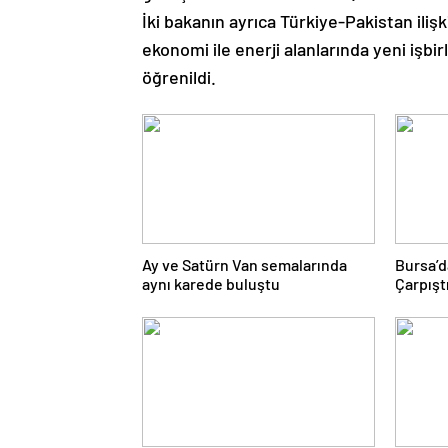
İki bakanın ayrıca Türkiye-Pakistan iliş
ekonomi ile enerji alanlarında yeni işbir
öğrenildi.
Ay ve Satürn Van semalarında
Bursa’d
aynı karede buluştu
Çarpıştı