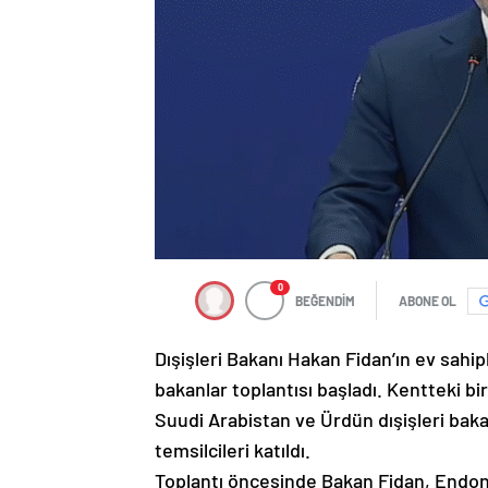
0
BEĞENDİM
ABONE OL
Dışişleri Bakanı Hakan Fidan’ın ev sahip
bakanlar toplantısı başladı. Kentteki b
Suudi Arabistan ve Ürdün dışişleri bakanl
temsilcileri katıldı.
Toplantı öncesinde Bakan Fidan, Endon