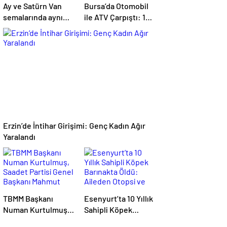
Ay ve Satürn Van
Bursa’da Otomobil
semalarında aynı
ile ATV Çarpıştı: 1
karede buluştu
Ölü
Erzin’de İntihar Girişimi: Genç Kadın Ağır
Yaralandı
TBMM Başkanı
Esenyurt’ta 10 Yıllık
Numan Kurtulmuş,
Sahipli Köpek
Saadet Partisi
Barınakta Öldü: