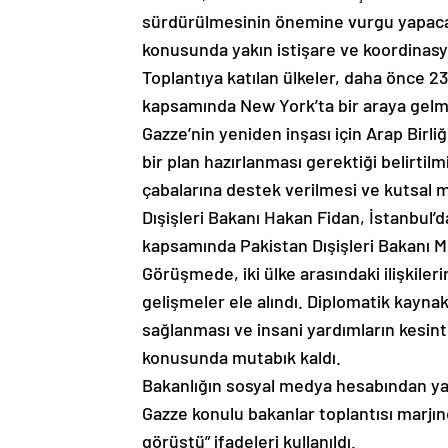
sürdürülmesinin önemine vurgu yapacağı
konusunda yakın istişare ve koordinasy
Toplantıya katılan ülkeler, daha önce 2
kapsamında New York’ta bir araya gelmi
Gazze’nin yeniden inşası için Arap Birliğ
bir plan hazırlanması gerektiği belirtilmi
çabalarına destek verilmesi ve kutsal 
Dışişleri Bakanı Hakan Fidan, İstanbul’
kapsamında Pakistan Dışişleri Bakanı M
Görüşmede, iki ülke arasındaki ilişkileri
gelişmeler ele alındı. Diplomatik kaynakl
sağlanması ve insani yardımların kesintis
konusunda mutabık kaldı.
Bakanlığın sosyal medya hesabından yap
Gazze konulu bakanlar toplantısı marjı
görüştü” ifadeleri kullanıldı.