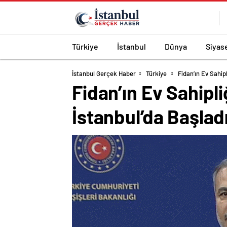
Türkiye
İstanbul
Dünya
Siyas
İstanbul Gerçek Haber
Türkiye
Fidan’ın Ev Sahip
Fidan’ın Ev Sahipl
İstanbul’da Başlad