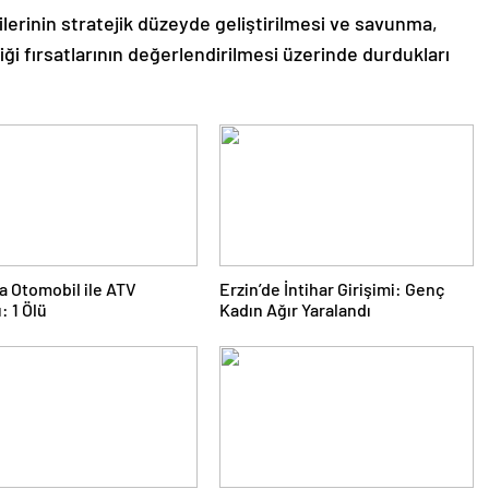
kilerinin stratejik düzeyde geliştirilmesi ve savunma,
liği fırsatlarının değerlendirilmesi üzerinde durdukları
a Otomobil ile ATV
Erzin’de İntihar Girişimi: Genç
: 1 Ölü
Kadın Ağır Yaralandı