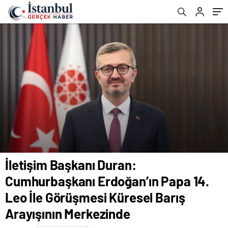
Küresel Barış Arayışının Merkezinde
İletişim Başkanı Duran:
Cumhurbaşkanı Erdoğan’ın Papa 14.
Leo İle Görüşmesi Küresel Barış
Arayışının Merkezinde