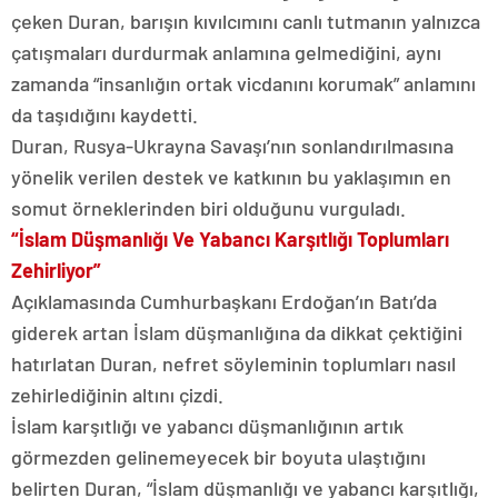
çeken Duran, barışın kıvılcımını canlı tutmanın yalnızca
çatışmaları durdurmak anlamına gelmediğini, aynı
zamanda “insanlığın ortak vicdanını korumak” anlamını
da taşıdığını kaydetti.
Duran, Rusya-Ukrayna Savaşı’nın sonlandırılmasına
yönelik verilen destek ve katkının bu yaklaşımın en
somut örneklerinden biri olduğunu vurguladı.
“İslam Düşmanlığı Ve Yabancı Karşıtlığı Toplumları
Zehirliyor”
Açıklamasında Cumhurbaşkanı Erdoğan’ın Batı’da
giderek artan İslam düşmanlığına da dikkat çektiğini
hatırlatan Duran, nefret söyleminin toplumları nasıl
zehirlediğinin altını çizdi.
İslam karşıtlığı ve yabancı düşmanlığının artık
görmezden gelinemeyecek bir boyuta ulaştığını
belirten Duran, “İslam düşmanlığı ve yabancı karşıtlığı,