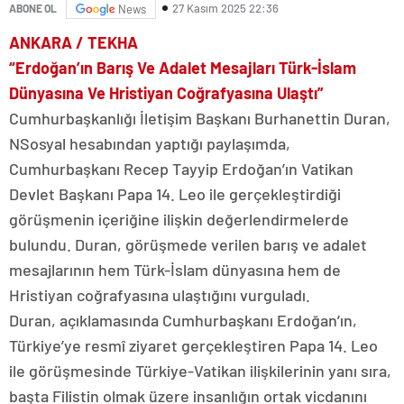
27 Kasım 2025 22:36
ABONE OL
News
ANKARA / TEKHA
“Erdoğan’ın Barış Ve Adalet Mesajları Türk-İslam
Dünyasına Ve Hristiyan Coğrafyasına Ulaştı”
Cumhurbaşkanlığı İletişim Başkanı Burhanettin Duran,
NSosyal hesabından yaptığı paylaşımda,
Cumhurbaşkanı Recep Tayyip Erdoğan’ın Vatikan
Devlet Başkanı Papa 14. Leo ile gerçekleştirdiği
görüşmenin içeriğine ilişkin değerlendirmelerde
bulundu. Duran, görüşmede verilen barış ve adalet
mesajlarının hem Türk-İslam dünyasına hem de
Hristiyan coğrafyasına ulaştığını vurguladı.
Duran, açıklamasında Cumhurbaşkanı Erdoğan’ın,
Türkiye’ye resmî ziyaret gerçekleştiren Papa 14. Leo
ile görüşmesinde Türkiye-Vatikan ilişkilerinin yanı sıra,
başta Filistin olmak üzere insanlığın ortak vicdanını