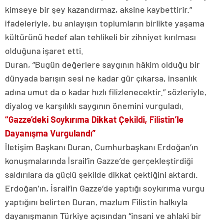
kimseye bir şey kazandırmaz, aksine kaybettirir.”
ifadeleriyle, bu anlayışın toplumların birlikte yaşama
kültürünü hedef alan tehlikeli bir zihniyet kırılması
olduğuna işaret etti.
Duran, “Bugün değerlere saygının hâkim olduğu bir
dünyada barışın sesi ne kadar gür çıkarsa, insanlık
adına umut da o kadar hızlı filizlenecektir.” sözleriyle,
diyalog ve karşılıklı saygının önemini vurguladı.
“Gazze’deki Soykırıma Dikkat Çekildi, Filistin’le
Dayanışma Vurgulandı”
İletişim Başkanı Duran, Cumhurbaşkanı Erdoğan’ın
konuşmalarında İsrail’in Gazze’de gerçekleştirdiği
saldırılara da güçlü şekilde dikkat çektiğini aktardı.
Erdoğan’ın, İsrail’in Gazze’de yaptığı soykırıma vurgu
yaptığını belirten Duran, mazlum Filistin halkıyla
dayanışmanın Türkiye açısından “insani ve ahlaki bir