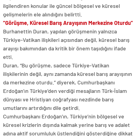
ilgilendiren konular ile güncel bölgesel ve küresel
gelişmelerin ele alındığını belirtti.
“Görüşme, Küresel Barış Arayışının Merkezine Oturdu”
Burhanettin Duran, yapılan görüşmenin yalnızca
Türkiye-Vatikan ilişkileri açısından değil, küresel barış
arayışı bakımından da kritik bir önem taşıdığını ifade
etti.
Duran, “Bu görüşme, sadece Türkiye-Vatikan
ilişkilerinin değil, aynı zamanda küresel barış arayışının
da merkezine oturdu.” diyerek, Cumhurbaşkanı
Erdoğan’ın Türkiye’den verdiği mesajların Türk-İslam
dünyası ve Hristiyan coğrafyası nezdinde barış
umutlarını artırdığını dile getirdi.
Cumhurbaşkanı Erdoğan’ın, Türkiye’nin bölgesel ve
küresel krizlerin dışında kalmak yerine barış ve adalet
adına aktif sorumluluk üstlendiğini gösterdiğine dikkat