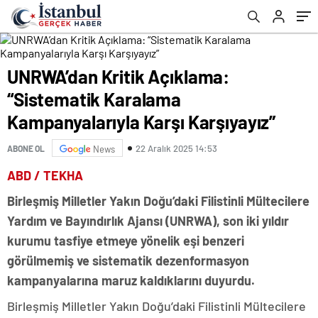
UNRWA’dan Kritik Açıklama:
“Sistematik Karalama
Kampanyalarıyla Karşı Karşıyayız”
22 Aralık 2025 14:53
ABONE OL
News
ABD / TEKHA
Birleşmiş Milletler Yakın Doğu’daki Filistinli Mültecilere
Yardım ve Bayındırlık Ajansı (UNRWA), son iki yıldır
kurumu tasfiye etmeye yönelik eşi benzeri
görülmemiş ve sistematik dezenformasyon
kampanyalarına maruz kaldıklarını duyurdu.
Birleşmiş Milletler Yakın Doğu’daki Filistinli Mültecilere