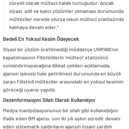
sürekli olarak mülteci halde tuttuğudur. Ancak
siyasi, adil ve kalıcı çözümler olmaması durumunda
mülteciler nerede olursa olsun mülteci statüsünde
kalmaya devam eder.”
Bedeli En Yoksul Kesim Ödeyecek
Siyasi bir çözüm üretilmediği müddetçe UNRWA’nın
kapatılmasının Filistinlilerin ‘mülteci’ statüsünü
sonlandırmayacağına dikkat çekilen açıklamada,
ajansın işlevsiz hale getirilmesi durumunda en büyük
zararı Filistinli mülteciler arasındaki en yoksul kesimin
göreceği uyarısı yapıldı.
Dezenformasyon Silah Olarak Kullanılıyor
Medya manipülasyonunun bir silah gibi kullanıldığını
ifade eden BM ajansı, son iki yılı aşkın süredir devam
eden sistematik saldırıların ajansın insani yardım